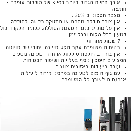
אורך החיים הגדול ביותר כפי 3 של סוללות עופרת –
חומצה
מצבר חסכוני ב 30% .
אין צורך סוללה נוספת או תחזוקה כלשהי לסוללה
אין פליטת גז בזמן הטענת הסוללה, כלומר הלקוח יכול
לטעון בכל מקום ובכל זמן
7 שנות אחריות
בטיחות משופרת עקב תקע טעינה ייחודי של טויוטה
אין צורך בהחלפת סוללות או חדרי טעינה נוספים
המציעים חיסכון נוסף בעלויות ושיפור הבטיחות
עובד ביעילות באזורים צוננים
עם גוף חימום לטעינה במחסני קירור ליעילות
אנרגטית לאורך כל המשמרת