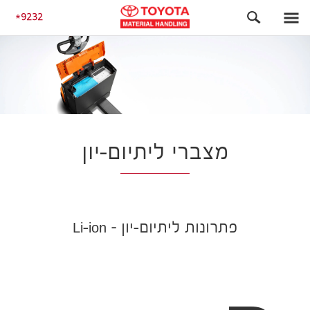
התחלה
מצברי ליתיום-יון
9232
מצברי ליתיום-יון
פתרונות ליתיום-יון – Li-ion