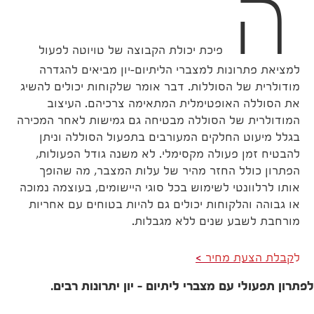
ה
פיכת יכולת הקבוצה של טויוטה לפעול
למציאת פתרונות למצברי הליתיום-יון מביאים להגדרה
מודולרית של הסוללות. דבר אומר שלקוחות יכולים להשיג
את הסוללה האופטימלית המתאימה צרכיהם. העיצוב
המודולרית של הסוללה מבטיחה גם גמישות לאחר המכירה
בגלל מיעוט החלקים המעורבים בתפעול הסוללה וניתן
להבטיח זמן פעולה מקסימלי. לא משנה גודל הפעולות,
הפתרון כולל החזר מהיר של עלות המצבר, מה שהופך
אותו לרלוונטי לשימוש בכל סוגי היישומים, בעוצמה נמוכה
או גבוהה והלקוחות יכולים גם להיות בטוחים עם אחריות
מורחבת לשבע שנים ללא מגבלות.
ל
קבלת הצעת מחיר
לפתרון תפעולי עם מצברי ליתיום – יון יתרונות רבים.