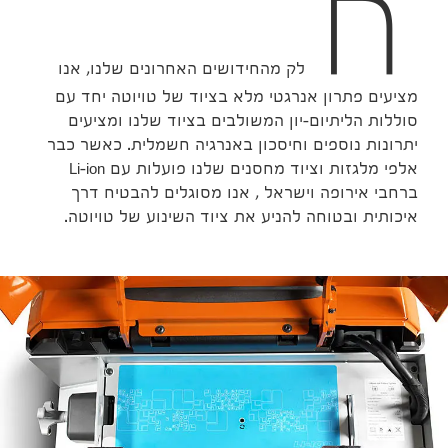
ח
לק מהחידושים האחרונים שלנו, אנו
מציעים פתרון אנרגטי מלא בציוד של טויוטה יחד עם
סוללות הליתיום-יון המשולבים בציוד שלנו ומציעים
יתרונות נוספים וחיסכון באנרגיה חשמלית. כאשר כבר
אלפי מלגזות וציוד מחסנים שלנו פועלות עם Li-ion
ברחבי אירופה וישראל , אנו מסוגלים להבטיח דרך
איכותית ובטוחה להניע את ציוד השינוע של טויוטה.