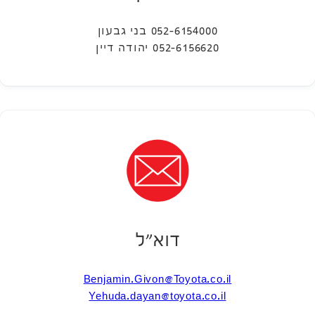
052-6154000 בני גבעון
052-6156620 יהודה דיין
דוא״ל
Benjamin.Givon@Toyota.co.il
Yehuda.dayan@toyota.co.il