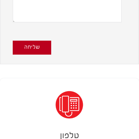
שליחה
טלפון