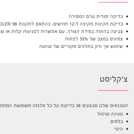
בדיקה יסודית טרם המסירה
בדיקת תקינות מקיפה ל-12 חודשים, בהתאם לתקנות LOLER 98
צביעה בהתזה במידת הצורך, עם אפשרות לפגיעות קלות או שר
צמיגים במצב של 35% לפחות
שימוש אך ורק בחלפים מקוריים של טויוטה
צ'קליסט
הטכנאים שלנו מבצעים 36 בדיקות על כל מלגזה משומשת המחולקות לקטגוריות הבאות:
טעינה וטיפול
בלמים
היגוי