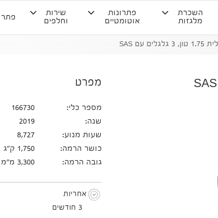
השכרת
פתרונות
שירות
פתרו
מלגזות
אוטומטיים
וחלפים
ים עם SAS
מפרט
מספר כלי:
166730
שנה:
2019
שעות מנוע:
8,727
כושר הרמה:
1,750 ק"ג
גובה הרמה:
3,300 מ"מ
אחריות
3 חודשים