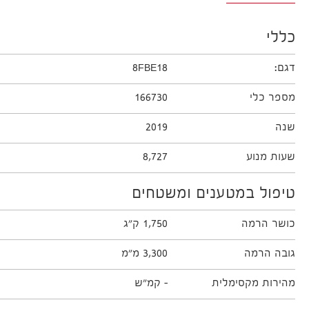
כללי
דגם:
8FBE18
מספר כלי
166730
שנה
2019
שעות מנוע
8,727
טיפול במטענים ומשטחים
כושר הרמה
1,750 ק"ג
גובה הרמה
3,300 מ"מ
מהירות מקסימלית
- קמ״ש