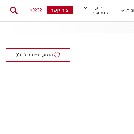
מידע
9232
צור קשר
נות
וקטלוגים
המועדפים שלי (
0
)