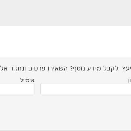
עץ ולקבל מידע נוסף? השאירו פרטים ונחזור א
ן
אימייל