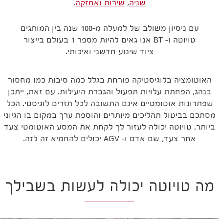
שניה
,
שירות ואחזקה
.
עם ניסיון משולב של למעלה מ-100 שנה בין המותגים
טויוטה ו- BT אנו גאים להיות מספר 1 בעולם בייצור
ציוד שינוע חדשני ואיכותי.
האוטומציה בלוגיסטיקה פורחת בגלל כמה סיבות כמו מחסור
בנהג, הפחתת עלויות תפעול והגברת היעילות. עם זאת, ייתכן
שפתרונות אוטומטיים אינם התשובה לכל תזרים לוגיסטי. הכל
מסתכם בביטול תהליכים מיותרים והוספת ערך במקום בו הגיוני
ביותר. טויוטה יכולה לעזור לך לקחת את המסע האוטומטי צעד
אחר צעד, שם אדם ו- AGV יכולים להחמיא זה לזה.
מה טויוטה יכולה לעשות בשבילך