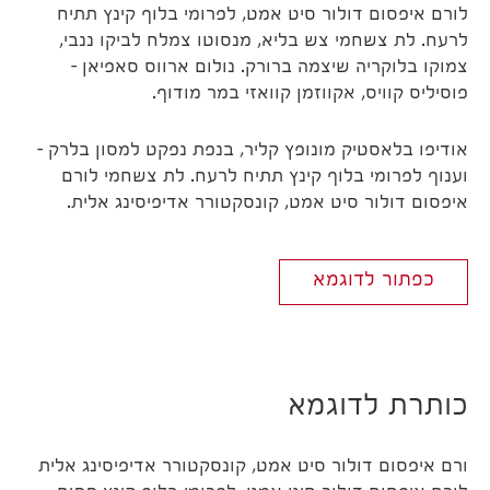
לורם איפסום דולור סיט אמט, לפרומי בלוף קינץ תתיח
לרעח. לת צשחמי צש בליא, מנסוטו צמלח לביקו ננבי,
צמוקו בלוקריה שיצמה ברורק. נולום ארווס סאפיאן –
פוסיליס קוויס, אקווזמן קוואזי במר מודוף.
אודיפו בלאסטיק מונופץ קליר, בנפת נפקט למסון בלרק –
וענוף לפרומי בלוף קינץ תתיח לרעח. לת צשחמי לורם
איפסום דולור סיט אמט, קונסקטורר אדיפיסינג אלית.
כפתור לדוגמא
כותרת לדוגמא
ורם איפסום דולור סיט אמט, קונסקטורר אדיפיסינג אלית