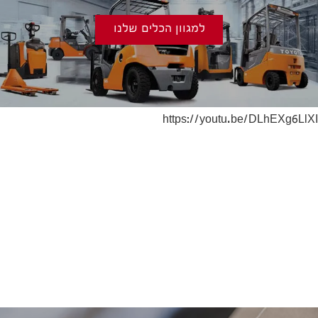
למגוון הכלים שלנו
https://youtu.be/DLhEXg6LlXI