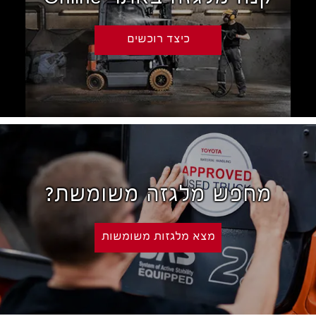
כיצד רוכשים
מחפש מלגזה משומשת?
מצא מלגזות משומשות