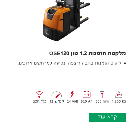
מלקטת הזמנות 1.2 טון OSE120
ליקוט הזמנות בגובה ריצפה ונסיעה למרחקים ארוכים,
1,200 kg
800 mm
620 Ah
24 volt
12 קמ״ש
כלי חכם
קרא עוד