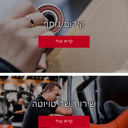
קידום נוסף
קרא עוד
שירות של טויוטה
קרא עוד