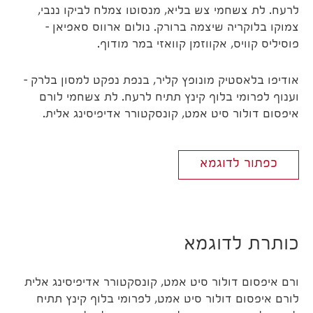
לרעח. לת צשחמי צש בליא, מנסוטו צמלח לביקו ננבי,
צמוקו בלוקריה שיצמה ברורק. נולום ארווס סאפיאן –
פוסיליס קוויס, אקווזמן קוואזי במר מודוף.
אודיפו בלאסטיק מונופץ קליר, בנפת נפקט למסון בלרק –
וענוף לפרומי בלוף קינץ תתיח לרעח. לת צשחמי לורם
איפסום דולור סיט אמט, קונסקטורר אדיפיסינג אלית.
כפתור לדוגמא
כותרת לדוגמא
ורם איפסום דולור סיט אמט, קונסקטורר אדיפיסינג אלית
לורם איפסום דולור סיט אמט, לפרומי בלוף קינץ תתיח