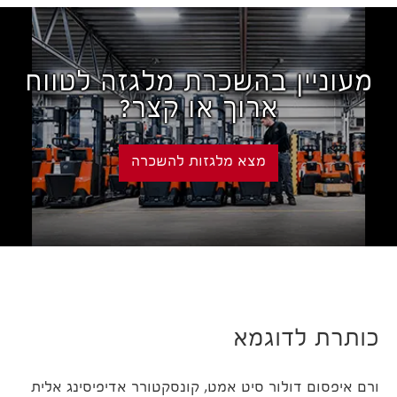
מעוניין בהשכרת מלגזה לטווח
ארוך או קצר?
מצא מלגזות להשכרה
כותרת לדוגמא
ורם איפסום דולור סיט אמט, קונסקטורר אדיפיסינג אלית