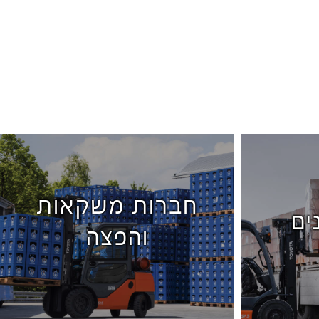
חברות משקאות
ים
והפצה