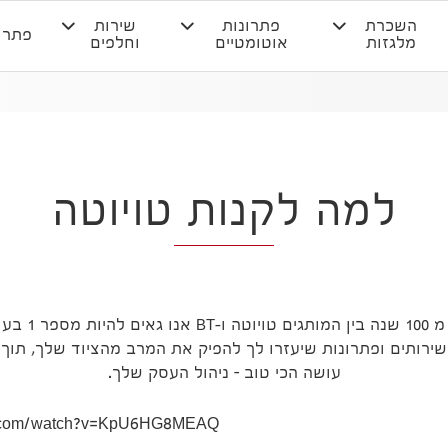
השכרת
פתרונות
שירות
פתרו
מלגזות
אוטומטיים
וחלפים
למה לקנות טויוטה
עם ניסיון משול
 שירותים ופתרונות שיעזרו לך להפיק את המרב מהציוד שלך, ת
עושה הכי טוב – ניהול העסק שלך.
e.com/watch?v=KpU6HG8MEAQ