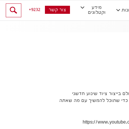
מידע
9232
צור קשר
נות
וקטלוגים
ב של למעלה מ 100 שנה בין המותגים טויוטה ו-BT אנו גאים להיות מספר 1 בעולם בייצור ציוד שינוע חדשני
וך כדי שתוכל להמשיך עם מה שאתה
https://www.youtub