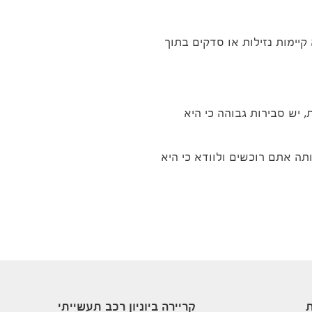
יימות נזילות או סדקים בתוך
יש סבירות גבוהה כי היא
תה אתם רוכשים ולוודא כי היא
ת
קריירה ביוניון רכב תעשייתי