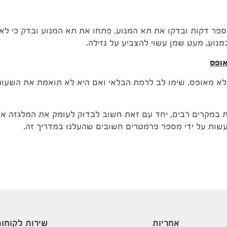
ר דקות ובדקו את תא המנוע. פתחו את תא המנוע ובדק כי לא ק
מנוע, מעט שמן עשוי להצביע על נזילה.
אופס
לא מאופס. שימו לב לרמת הבלאי ואם היא לא תואמת את השעות, 
ת במקרים רבים, יחד עם זאת חשוב לבדוק לעומק את המלגזה או
שות על ידי מספר פרמטרים חשובים שהעלנו במדריך זה.
אחריות
שירות לקוחו