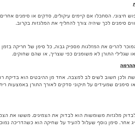
ש חיצוני. הסתכלו אם קיימים עיקולים, סדקים או סימנים אחרים
וים סימנים לכך שיהיה צורך להחליף את המלגזות בקרוב.
וכר להרים את המזלגות מספיק גבוה, כל סימן של חריקה בזמן ה
 שגלילי התורן לא משומנים כפי שצריך, או שהם שחוקים.
 ההרמה
ת ולכן חשוב לשים לב למצבה. אחד מן ההיבטים הוא בדיקת רו
סימנים שמעידים על תיקוני סדקים לאורך התורן באמצעות ריתוך
בדוק מלגזות משומשות הוא לבדוק את הצמיגים. מששו את הצמיגי
יג אחר. סימן נוסף שעלול להעיד על שחיקה הוא כשהדריכה נמוכ