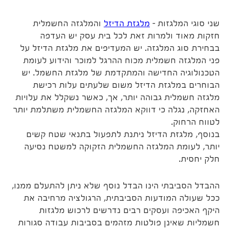
שני סוגי המלגזות –
מלגזת הדיזל
והמלגזה החשמלית
חזקות מאוד ולמרות זאת לכל בית עסק יש העדפה
בבחירת סוג המלגזה. יש המעדיפים את מלגזת הדיזל על
פני המלגזה חשמלית מכוח ההרגל למוכר והידוע לעומת
הטכנולוגיה החדישה והמתקדמת של מלגזת החשמל. יש
הבוחרים במלגזת הדיזל משום שלעתים עלות רכישת
מלגזה חשמלית גבוהה יותר, אך, כאשר נשקלל את עלויות
האחזקה, נגלה כי דווקא המלגזה החשמלית משתלמת יותר
לטווח הרחוק.
בנוסף, מלגזת הדיזל ניתנת לתפעול בתנאי שטח קשים
יותר, לעומת המלגזה החשמלית הזקוקה למשטח נסיעה
חלק יחסית.
ההבדל הסביבתי הינו הבדל נוסף שלא ניתן להתעלם ממנו,
ככל שעולה המודעות הסביבתית, הרגולציה מרחיבה את
היקף האכיפה ועסקים רבים נדרשים לרכוש מלגזות
חשמליות שאינן פולטות מזהמים בסביבות עבודה סגורות