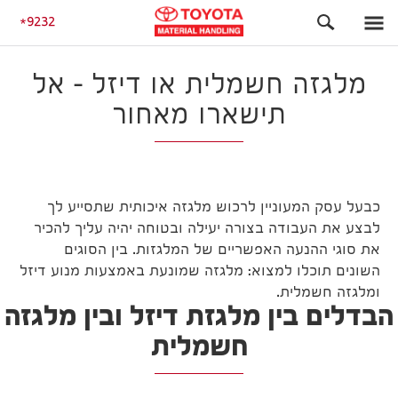
מאמרים
מלגזה חשמלית או דיזל – אל תישארו מאחור
9232
מלגזה חשמלית או דיזל – אל
תישארו מאחור
כבעל עסק המעוניין לרכוש מלגזה איכותית שתסייע לך
לבצע את העבודה בצורה יעילה ובטוחה יהיה עליך להכיר
את סוגי ההנעה האפשריים של המלגזות. בין הסוגים
השונים תוכלו למצוא: מלגזה שמונעת באמצעות מנוע דיזל
ומלגזה חשמלית.
הבדלים בין מלגזת דיזל ובין מלגזה
חשמלית