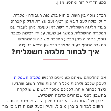
כמו: חדרי קירור ומחסני מזון.
הבדל נוסף בין השתיים הוא ברציפות העבודה – מלגזת
דיזל יכולה לעבוד באופן רציף (עם עצירת תדלוק קצרה)
בעוד מלגזה חשמלית דורשת זמן טעינה. ניתן לעבוד עם
המלגזה החשמלית במשך 24 שעות על ידי רכישת מצבר
נוסף, כך יהיה ניתן לבצע החלפה פשוטה ולהשתמש
במצבר הנוסף בעוד המצבר הראשון נמצא בטעינה.
איך לבחור מלגזה חשמלית?
אם החלטתם שאתם מעוניינים לרכוש
מלגזה חשמלית
לעסק שלכם וליהנות מכל היתרונות שלה חשוב שתדעו
כיצד לבחור אותה. לפניכם מספר דגשים שיש לקחת
בחשבון לפני שבוחרים מלגזה חשמלית:
יצרן של המלגזה – איכות היצרן הינה פרמטר חשוב.
חשוב לבחור ביצרן מוביל, ותיק ובעל שם הידוע בייצור