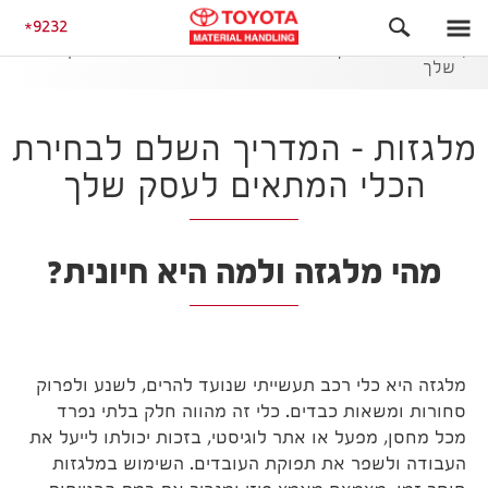
מאמרים
9232
מלגזות – המדריך השלם לבחירת הכלי המתאים לעסק
שלך
מלגזות – המדריך השלם לבחירת
הכלי המתאים לעסק שלך
מהי מלגזה ולמה היא חיונית?
מלגזה היא כלי רכב תעשייתי שנועד להרים, לשנע ולפרוק
סחורות ומשאות כבדים. כלי זה מהווה חלק בלתי נפרד
מכל מחסן, מפעל או אתר לוגיסטי, בזכות יכולתו לייעל את
העבודה ולשפר את תפוקת העובדים. השימוש במלגזות