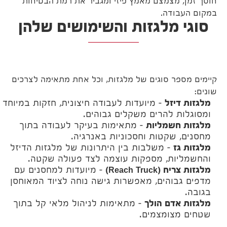
חוסך זמן, מצמצם מאמץ פיזי ומגביר את רמת הבטיחות
במקום העבודה.
סוגי מלגזות והשימושים שלהן
קיימים מספר סוגים של מלגזות, וכל אחת מתאימה לצרכים
שונים:
מלגזות דיזל
– מיועדות לעבודה חיצונית, חזקות במיוחד
ומסוגלות להרים משקלים גבוהים.
מלגזות חשמליות
– מתאימות בעיקר לעבודה בתוך
מחסנים, שקטות וחסכוניות באנרגיה.
מלגזות גז
– משלבות בין היתרונות של מלגזות הדיזל
והחשמליות, מספקות עוצמה לצד פעולה שקטה.
מלגזות צריח (Reach Truck)
– מיועדות למחסנים עם
מדפים גבוהים, מאפשרות גישה נוחה לציוד המאוחסן
בגובה.
מלגזות אדם הולך
– מתאימות לניהול מלאי קל בתוך
שטחים מצומצמים.