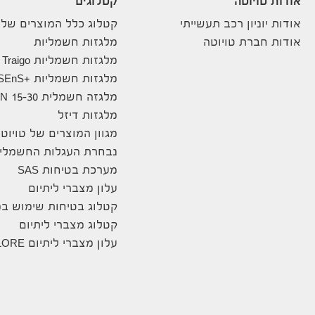
אודות טויוטה
קטלוגים
אודות יוניון רכב תעשייתי
קטלוג כלל המוצרים שלנ
אודות חברת טויוטה
מלגזות חשמליות
מלגזות חשמליות Traigo
מלגזות חשמליות +8FBE10-20 SEnS
מלגזה חשמלית 8FBN 15-30
מלגזות דיזל
מגוון המוצרים של טויוט
נבחרת העגלות החשמליו
מערכת בטיחות SAS
עלון מצברי ליתיום
קטלוג בטיחות שימוש במ
קטלוג מצברי ליתיום
עלון מצברי ליתיום ENELORE