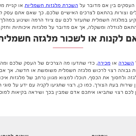
העסקים בין אם מדובר על
השכרת מלגזות חשמליות
או קניית מל
לים וצורות בהתאם לצרכים האישיים שלכם. כך שאם אתם עסק קטן
קיע במלגזה חשמלית שתעזור לכם עם ציוד הרמה ושינוע במהלך ע
תאם לגודלה ומשקלה, אך אם מדובר על מלגזות איכותיות וחזקו
ם לקנות או לשכור מלגזה חשמלית
השכרה
או
מכירה
, כדי שתדעו מה הצרכים של העסק שלכם ומה
ות גבוהה רצוי לרכוש מלגזה חשמלית משומשת או חדשה. אך אם
זה ולחסוך את הכסף. תוכלו למצוא מגוון נרחב של מלגזות איכות
 שירות בעת הצורך. כמו כן, רצוי שתגיעו לקניה עם ידע על סוגי 
ן לכם רצוי שתביאו איתכם אדם שמבין בכך ושיראה בקיאות למוכ