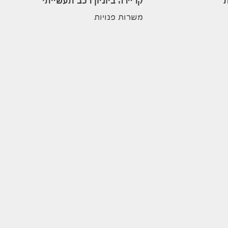
ת
קריירה ביוניון רכב תעשייתי
משרות פנויות