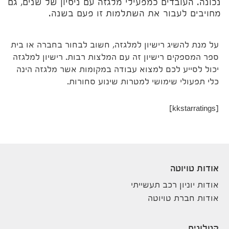
נכונה. העובדים כמפעילי מלגזה עם ניסיון של שנים, גם
מחויבים לעבור את השתלמות זו פעם בשנה.
על מנת להשיג רישיון למלגזה, חשוב לבחור בחברה או בית
ספר המספקים רישיון זה עם המלצות רבות. רישיון למלגזה
יכול לסייע לכם למצוא עבודה במקומות אשר מלגזה הינה
כלי תפעולי שימושי למטרות שינוע סחורות.
[kkstarratings]
אודות טויוטה
אודות יוניון רכב תעשייתי
אודות חברת טויוטה