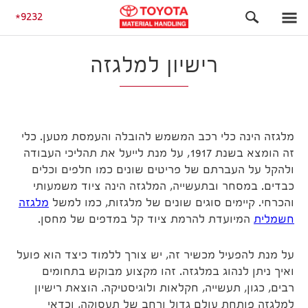
מאמרים
רישיון למלגזה
9232
רישיון למלגזה
מלגזה הינה כלי רכב המשמש להובלה והעמסת מטען. כלי
זה הומצא בשנת 1917, על מנת לייעל את תהליכי העבודה
ולהקל על העברתם של פריטים שונים כמו חלפים וכלים
כבדים. במסחר ובתעשייה, המלגזה הינה ציוד משמעותי
והכרחי. קיימים סוגים שונים של מלגזות, כמו למשל
מלגזה
חשמלית
המיועדת להרמת ציוד קל במדפים של מחסן.
על מנת להפעיל מכשיר זה, יש צורך ללמוד כיצד הוא פועל
ואיך ניתן לנהוג במלגזה. זהו מקצוע מבוקש בתחומים
רבים, כגון, תעשייה, חקלאות ולוגיסטיקה. הוצאת רישיון
למלגזה פותחת עולם גדול ורחב של תעסוקה, וכדאי