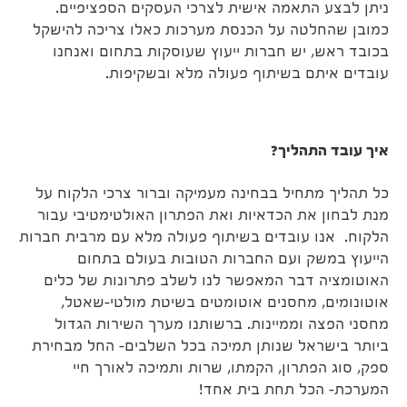
ניתן לבצע התאמה אישית לצרכי העסקים הספציפיים.
כמובן שהחלטה על הכנסת מערכות כאלו צריכה להישקל
בכובד ראש, יש חברות ייעוץ שעוסקות בתחום ואנחנו
עובדים איתם בשיתוף פעולה מלא ובשקיפות.
איך עובד התהליך?
כל תהליך מתחיל בבחינה מעמיקה וברור צרכי הלקוח על
מנת לבחון את הכדאיות ואת הפתרון האולטימטיבי עבור
הלקוח. אנו עובדים בשיתוף פעולה מלא עם מרבית חברות
הייעוץ במשק ועם החברות הטובות בעולם בתחום
האוטומציה דבר המאפשר לנו לשלב פתרונות של כלים
אוטונומים, מחסנים אוטומטים בשיטת מולטי-שאטל,
מחסני הפצה וממיינות. ברשותנו מערך השירות הגדול
ביותר בישראל שנותן תמיכה בכל השלבים- החל מבחירת
ספק, סוג הפתרון, הקמתו, שרות ותמיכה לאורך חיי
המערכת- הכל תחת בית אחד!