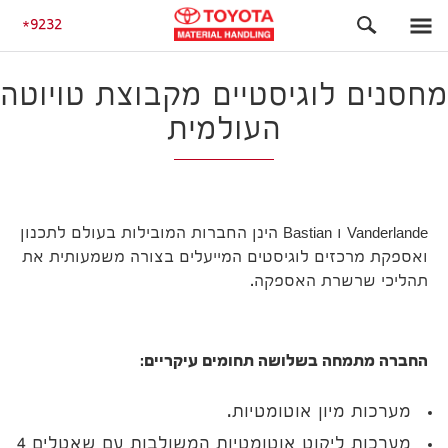
התחלה
מחסנים לוגיסטיים מקבוצת טויוטה העולמית
9232
מחסנים לוגיסטיים מקבוצת טויוטה
העולמית
Vanderlande ו Bastian הינן החברות המובילות בעולם לתכנון
ואספקת מרכזים לוגיסטים המייעלים בצורה משמעותית את
תהליכי שרשרת האספקה.
החברה מתמחה בשלושה תחומים עיקריים:
מערכות מיון אוטומטיות.
מערכות ליקוט אוטומטיות המשולבות עם שאטלים 4