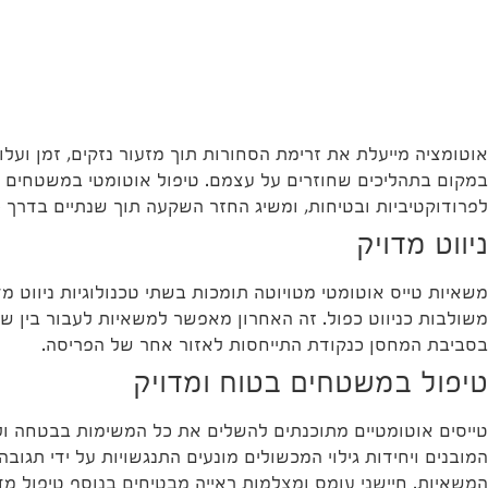
אוטומציה מייעלת את זרימת הסחורות תוך מזעור נזקים, זמן ועלו
במקום בתהליכים שחוזרים על עצמם. טיפול אוטומטי במשטחים ד
לפרודוקטיביות ובטיחות, ומשיג החזר השקעה תוך שנתיים בדרך כ
ניווט מדויק
משאיות טייס אוטומטי מטויוטה תומכות בשתי טכנולוגיות ניווט מד
משולבות כניווט כפול. זה האחרון מאפשר למשאיות לעבור בין ש
בסביבת המחסן כנקודת התייחסות לאזור אחר של הפריסה.
טיפול במשטחים בטוח ומדויק
טייסים אוטומטיים מתוכנתים להשלים את כל המשימות בבטחה ולע
המובנים ויחידות גילוי המכשולים מונעים התנגשויות על ידי תגו
המשאיות. חיישני עומס ומצלמות ראייה מבטיחים בנוסף טיפול מד