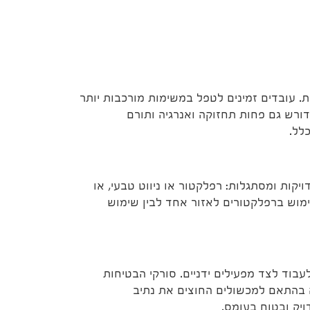
ת. עובדים זמינים לטפל במשימות מורכבות יותר
ורש גם פחות תחזוקה ואנרגיה ותורם
לל.
ויקות ומסתגלות: רפלקטור או ניווט טבעי, או
ימוש ברפלקטורים לאזור אחד לבין שימוש
בוד לצד מפעילים ידניים. סורקי הבטיחות
בה בהתאם למכשולים החוצים את נתיב
ויק ובטוח בעומס.