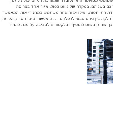
 אוטומטי מטויוטה הוא העובדה שמערכת הניווט יכולה לתמוך
 גם בשניהם. במקרה של ניווט כפול, אזור אחד בפריסה
 התייחסות, ואילו אזור אחר משתמש במחזירי אור, המאפשר
חלקה בין ניווט טבעי לרפלקטור. זה אפשרי בזכות סורק הלייזר,
 כך שניתן פשוט להוסיף רפלקטורים לסביבה על מנת להמיר