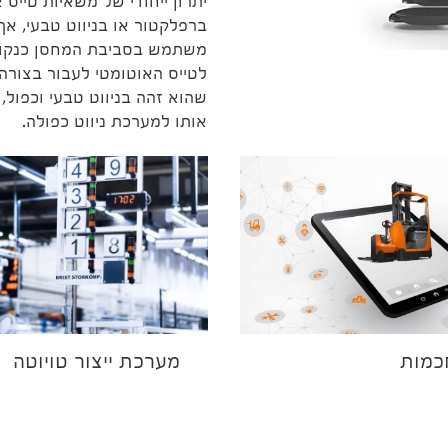
יתרון ייחודי של משאיות טייס
ברפלקטור או בניווט טבעי, אך
משתמש בסביבת המחסן כנקודת
לטייס האוטומטי לעבור בצורה 
שהוא זהה בניווט טבעי וכפול,
אותו למערכת ניווט כפולה.
כמות
מערכת ייצור טויוטה