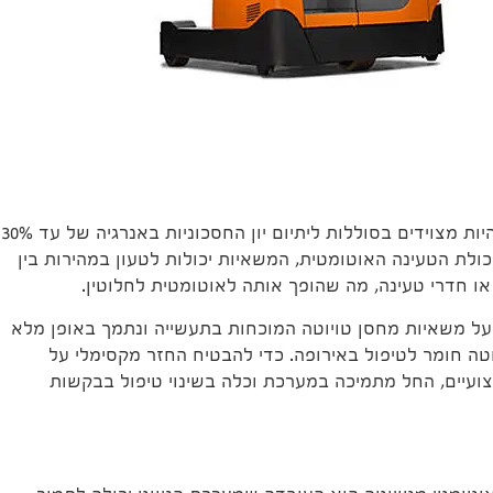
הטייסים האוטומטיים יכולים להיות מצוידים בסוללות ליתיום יון החסכוניות באנרגיה של עד 30%
תת פליטת CO2. עם יכולת הטעינה האוטומטית, המשאיות יכולות לטעון במהירות בין
ו חדרי טעינה, מה שהופך אותה לאוטומטית לחלוטין.
על משאיות מחסן טויוטה המוכחות בתעשייה ונתמך באופן מלא
טה חומר לטיפול באירופה. כדי להבטיח החזר מקסימלי על
ועיים, החל מתמיכה במערכת וכלה בשינוי טיפול בבקשות