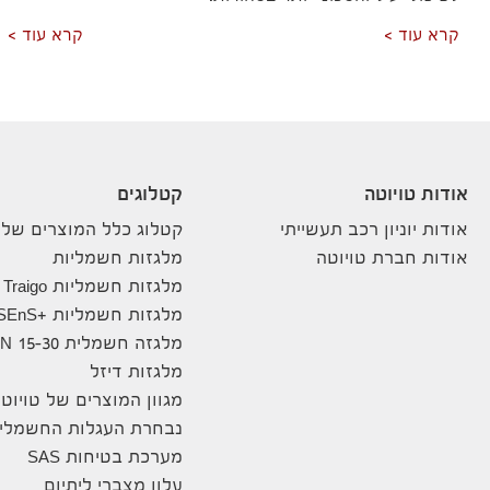
קרא עוד
קרא עוד
אודות טויוטה
קטלוגים
אודות יוניון רכב תעשייתי
קטלוג כלל המוצרים שלנ
אודות חברת טויוטה
מלגזות חשמליות
מלגזות חשמליות Traigo
מלגזות חשמליות +8FBE10-20 SEnS
מלגזה חשמלית 8FBN 15-30
מלגזות דיזל
מגוון המוצרים של טויוט
נבחרת העגלות החשמליו
מערכת בטיחות SAS
עלון מצברי ליתיום