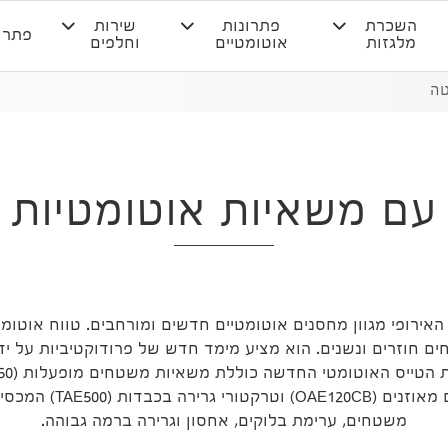
השכרת
פתרונות
שירות
פתרו
מלגזות
אוטומטיים
וחלפים
טה
 עם משאיות אוטומטיות ר
האירופי מגוון מחסנים אוטומטיים חדשים ומורחבים. טווח אוטומ
ם חוזרים ונשנים. הוא מציע מימד חדש של פרודוקטיביות על י
מטווח הגעה (RAE160-250
משטחים, ערימת בלוקים, אחסון וגרירה ברמה גבוהה.