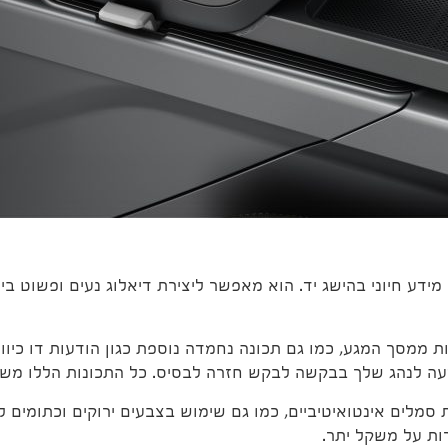
מידע חיוני בהישג יד. הוא מאפשר ליצירת דיאלוג נעים ופשוט בי
ת ממסך המגע, כמו גם תכונה נחמדה נוספת כגון הודעות דו כיו
ה לנהג שלך בבקשה לבקש חזרה לבסיס. כל התכונות הללו משפר
ים אינטואיטיביים, כמו גם שימוש בצבעים ירוקים וכתומים לאי
רות על משקל יתר.