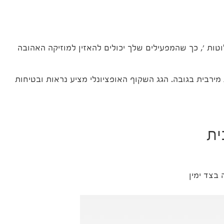
וטות ', כך שהמפעילים שלך יכולים להאזין למוזיקה האהובה
עילים ומאפשר נראות מירבית בגובה. הגג השקוף האופציונלי מציע נראות ובטיחות
ית
בצד ימין