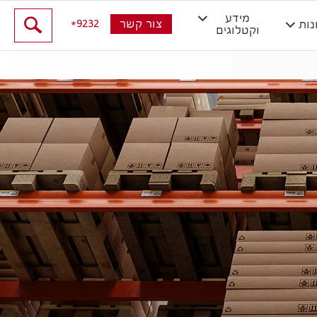
מידע
9232
צור קשר
נות
וקטלוגים