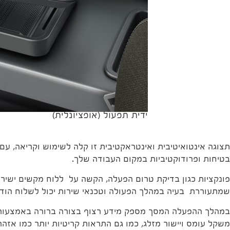
ידית תפעול (אופציונלית)
תצוגה אינטואיטיבית ואינטראקטיבית זו קלה לשימוש וקריאה, עם 
בטיחות ופרודוקטיביות במקום העבודה שלך.
פונקציות כגון בדיקת טרום הפעלה, הקשה על ללוח מקשים ישירו
שמתעוררת בעיה במהלך הפעולה וטכנאי שירות יכול לשלוח הודע
במהלך ההפעלה המסך מספק מידע רצוף בצורה ברורה באמצעות סמל
משקל עומס ויישור מזלג, כמו גם התראות קריטיות יותר כמו אזה