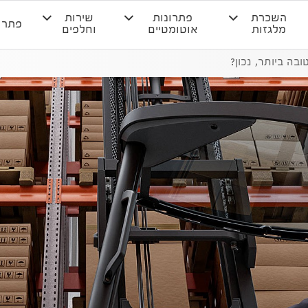
השכרת
פתרונות
שירות
פתרו
מלגזות
אוטומטיים
וחלפים
בה ביותר, נכון?