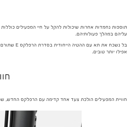
תוספות נחמדות אחרות שיכולות להקל על חיי המפעילים כוללות תא
עליהם במהלך פעולותיהם.
בל נשכח את
אפילו יותר טובים.
חוו
חוויית המפעילים הולכת צעד אחד קדימה עם הרפלקס החדש, שכן 