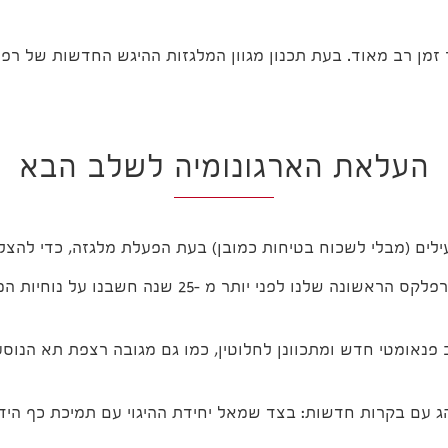
 מתמיד, היושב ב- DNA של טויוטה במשך זמן רב מאוד. בעת תכנון מגוון המלגזות 
העלאת הארגונומיה לשלב הבא
ילים (מבלי לשכוח בטיחות כמובן) בעת הפעלת מלגזה, כדי להצלי
מאז ומתמיד שמנו דגש על נוחות המפעילים מאז מלגזת ה
ב פנאומטי חדש ומתכוונן לחלוטין, כמו גם מגובה רצפת תא הנ
הג עם בקרות חדשות: בצד שמאל יחידת ההיגוי עם תמיכת כף היד 