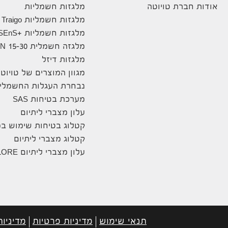
אודות חברת טויוטה
מלגזות חשמליות
מלגזות חשמליות Traigo
מלגזות חשמליות +8FBE10-20 SEnS
מלגזה חשמלית 8FBN 15-30
מלגזות דיזל
מגוון המוצרים של טויוט
נבחרת העגלות החשמליו
מערכת בטיחות SAS
עלון מצברי ליתיום
קטלוג בטיחות שימוש במ
קטלוג מצברי ליתיום
עלון מצברי ליתיום ENELORE
תנאי שימוש
מדיניות פרטיות
מדיניות