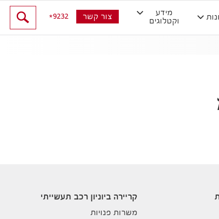
מידע
9232
צור קשר
נות
וקטלוגים
ת
קריירה ביוניון רכב תעשייתי
משרות פנויות