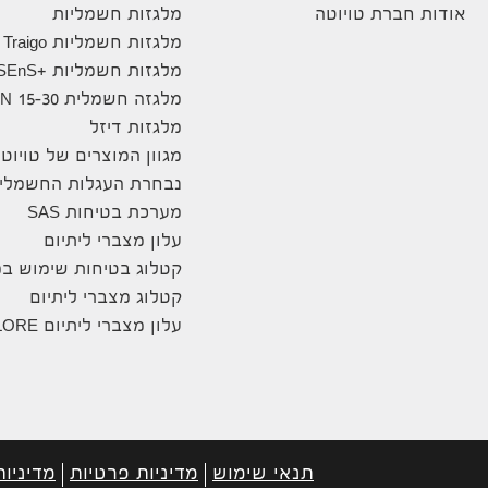
אודות חברת טויוטה
מלגזות חשמליות
מלגזות חשמליות Traigo
מלגזות חשמליות +8FBE10-20 SEnS
מלגזה חשמלית 8FBN 15-30
מלגזות דיזל
מגוון המוצרים של טויוט
נבחרת העגלות החשמליו
מערכת בטיחות SAS
עלון מצברי ליתיום
קטלוג בטיחות שימוש במ
קטלוג מצברי ליתיום
עלון מצברי ליתיום ENELORE
תנאי שימוש
מדיניות פרטיות
מדיניות