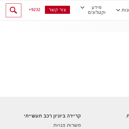
מידע
9232
צור קשר
נות
וקטלוגים
ת
קריירה ביוניון רכב תעשייתי
משרות פנויות