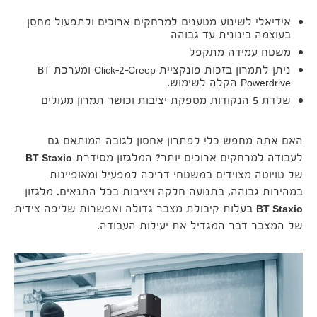
אידיאלי לשינוע מטענים למרחקים ארוכים ולתפעול מחסן
בעוצמה בינונית עד גבוהה
משטח עמידה מתקפל
ניתן לתמרון בזכות פונקציית Click-2-Creep ומערכת BT
Powerdrive הקלה לשימוש.
שלדת 5 הנקודות מספקת יציבות וכושר תמרון מעולים
האם אתה מחפש כלי לפתרון אחסון לגובה המותאם גם
לעבודה למרחקים ארוכים יותר? המלגזון מסידרת
BT Staxio
של טויוטה מצוידים במשטחי דריכה למפעיל ומאופיינות
במהירות גבוהה, בתנועה חלקה ויציבות בכל התנאים. מלגזון
BT Staxio
בעלות קיבולת מצבר גדולה ואפשרות שליפה צידית
של המצבר דבר המגדיל את יעילות העבודה.