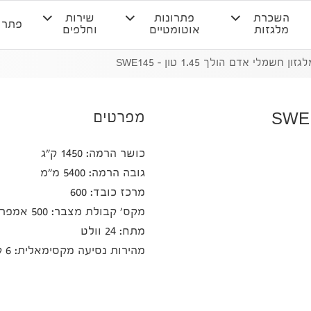
השכרת
פתרונות
שירות
פתרו
מלגזות
אוטומטיים
וחלפים
גזון חשמלי אדם הולך 1.45 טון – SWE145
מפרטים
כושר הרמה: 1450 ק"ג
גובה הרמה: 5400 מ"מ
מרכז כובד: 600
מקס' קבולת מצבר: 500 אמפר/שעה
מתח: 24 וולט
מהירות נסיעה מקסימאלית: 6 קמ"ש