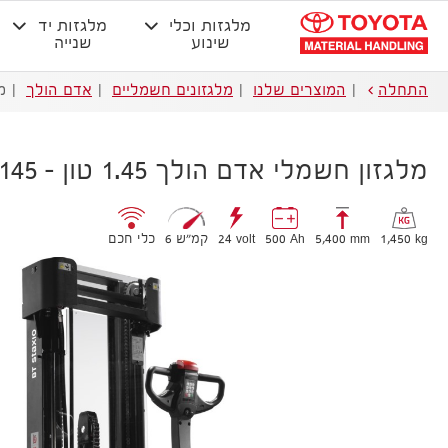
מלגזות וכלי
מלגזות יד
שינוע
שנייה
התחלה
המוצרים שלנו
מלגזונים חשמליים
אדם הולך
מל
מלגזון חשמלי אדם הולך 1.45 טון – SWE145
1,450 kg
5,400 mm
500 Ah
24 volt
6 קמ״ש
כלי חכם