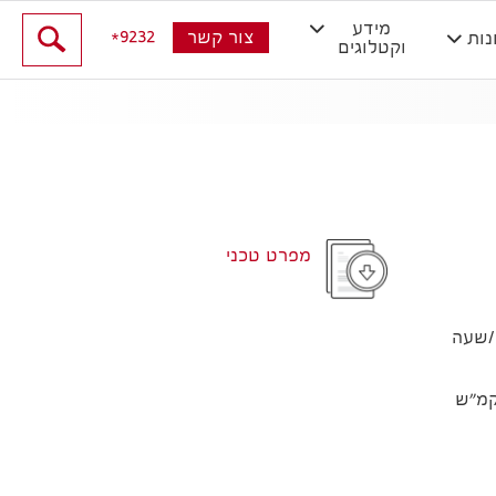
מידע
9232
צור קשר
נות
וקטלוגים
מפרט טכני