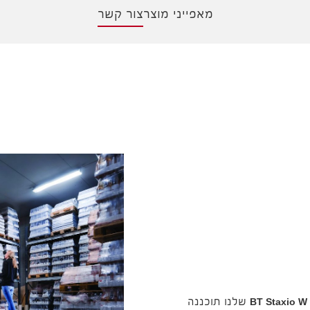
מאפייני מוצר
צור קשר
BT Staxio W
שלנו תוכננה