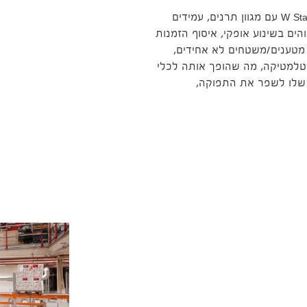
תוכנן עבור פעולות הרמה קלות עד כבדות, מלגזונים סדרת W Staxio W עם מגוון תרנים, עמידים
 יעילות וביצועים גבוהים בשינוע אופקי, איסוף הזמנות
 מטענים/משטחים לא אחידים,
 טלמטיקה, מה שהופך אותה לכלי
 שלו לשפר את התפוקה,