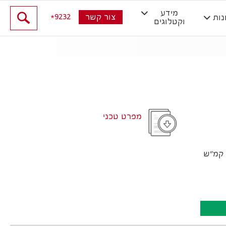
מידע
9232
צור קשר
נות
וקטלוגים
מפרט טכני