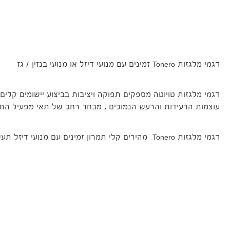
דגמי מלגזות Tonero זמינים עם מנועי דיזל או מנועי בנזין / גז
דגמי מלגזות טויוטה מספקים תפוקה ויציבות בביצוע יישומים קלי
עוצמות הרעידות והרעש הנמוכים , מבחר רחב של תאי מפעיל התו
דגמי מלגזות Tonero מהירים קלי תמרון זמינים עם מנועי דיזל תעשייתיים או מנועי בנזין / גז