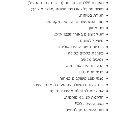
מערכת OPS של טויוטה (חיישן נוכחות מפעיל)
מושב מפעיל ORS של טויוטה (מושב משוכך).
חגורת בטיחות.
תורן המאפשר שדה ראיה מקסימלי
מגן מטען .
זוג קלשונים באורך 1220 מ"מ.
נושא קלשונים .
3 ידיות הפעלה הידראוליות.
מערכת בלמים כפולה
צמיגים מלאים
הגה כח הידראולי מלא
פנסי חזית LED
פנסי LED משולבים מאחור
לוח שעונים משולב עם מערכת אבחון עצמי
אפשרות להגבלת מהירות נסיעה.
הדממת מנוע אוטומטית.
מצב הפעלה ECO.
מוט היגוי הניתן להטייה