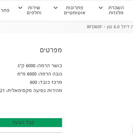
השכרת
פתרונות
שירות
פתרו
מלגזות
אוטומטיים
וחלפים
6. טון – 8FD60F
מפרטים
כושר הרמה: 6000 ק"ג
גובה הרמה: 6000 מ"מ
מרכז כובד: 600
מהירות נסיעה מקסימאלית: 21 קמ"ש
קבל הצעה