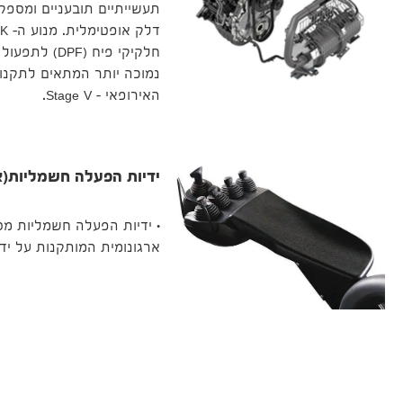
תעשייתיים תובעניים ומספק
חלקיקי פיח (F
נמוכה יותר המתאים לתקנו
האירופאי – Stage V.
ידיות הפעלה חשמליות(או
• ידיות הפעלה חשמליות מסו
ארגונומית המותקנות על יד