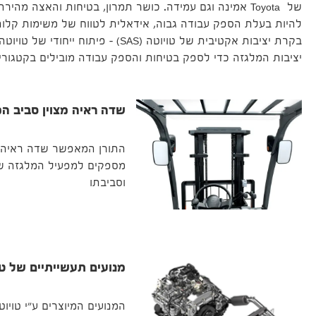
להיות בעלת הספק עבודה גבוה, אידאלית לטווח של משימות קלות 
בקרת יציבות אקטיבית של טויוטה (SAS) – פיתו
יציבות המלגזה כדי לספק בטיחות והספק עבודה מובילים בקטגורי
שדה ראיה מצוין סביב ה
התורן המאפשר שדה ראיה מ
מספקים למפעיל המלגזה שד
וסביבתו
מנועים תעשייתיים של טו
המנועים המיוצרים ע"י טויוט