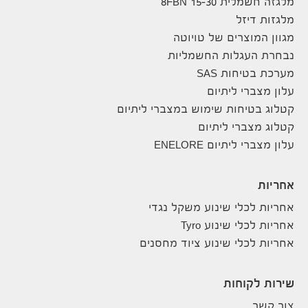
מלגזה חשמלית 8FBN 15-30
מלגזות דיזל
מגוון המוצרים של טויוטה
נבחרת העגלות החשמליות
מערכת בטיחות SAS
עלון מצברי ליתיום
קטלוג בטיחות שימוש במצברי ליתיום
קטלוג מצברי ליתיום
עלון מצברי ליתיום ENELORE
אחריות
אחריות לכלי שינוע משקל נגדי
אחריות לכלי שינוע Tyro
אחריות לכלי שינוע ציוד מחסנים
שירות לקוחות
צור קשר