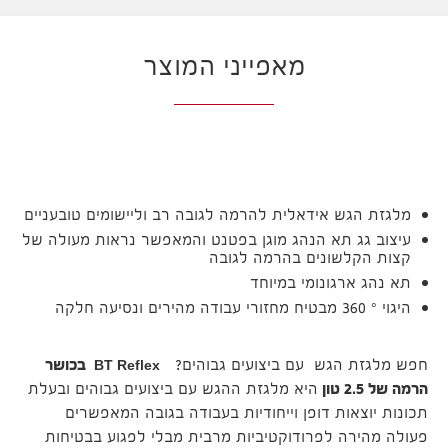
מאפייני המוצר
מלגזת הגש אידאלית להרמה לגובה רב וליישומים טובעניים
עיצוב גג תא הנהג מוגן בפטנט והמאפשר נראות מעולה של
קצות הקלשונים בהרמה לגובה
תא נהג ארגונומי במיוחד
היגוי ° 360 מבטיח מחזורי עבודה מהירים ונסיעה חלקה
חפש מלגזת הגש עם ביצועים גבוהים?
BT Reflex בכושר
הרמה של 2.5 טון
היא מלגזת ההגש עם ביצועים גבוהים ובעלת
תכונות יוצאות דופן וייחודיות בעבודה בגובה המאפשרים
פעולה מהירה לפרודוקטיביות מרבית מבלי לפגוע בבטיחות