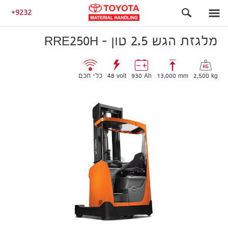
ביצועים גבוהים
מלגזת הגש 2.5 טון – RRE250H
9232
מלגזת הגש 2.5 טון – RRE250H
2,500 kg
13,000 mm
930 Ah
48 volt
כלי חכם