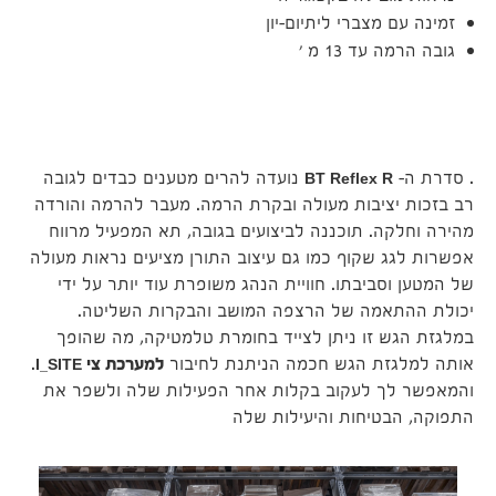
זמינה עם מצברי ליתיום-יון
גובה הרמה עד 13 מ '
. סדרת ה-
BT Reflex R
נועדה להרים מטענים כבדים לגובה
רב בזכות יציבות מעולה ובקרת הרמה. מעבר להרמה והורדה
מהירה וחלקה. תוכננה לביצועים בגובה, תא המפעיל מרווח
אפשרות לגג שקוף כמו גם עיצוב התורן מציעים נראות מעולה
של המטען וסביבתו. חוויית הנהג משופרת עוד יותר על ידי
יכולת ההתאמה של הרצפה המושב והבקרות השליטה.
במלגזת הגש זו ניתן לצייד בחומרת טלמטיקה, מה שהופך
אותה למלגזת הגש חכמה הניתנת לחיבור
למערכת צי
I_SITE
.
והמאפשר לך לעקוב בקלות אחר הפעילות שלה ולשפר את
התפוקה, הבטיחות והיעילות שלה