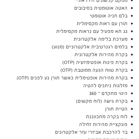
ממקם קלשונים הידראולי
האטה אוטומטית בסיבובים
בלם חניה אוטומטי
תורן עם ראות מקסימלית
גג תא מפעיל עם נראות מקסימלית
מערכת בלימה אלקטרונית
בלמים רגנרטיבית אלקטרוניים (מנוע)
בקרת מהירות אלקטרונית
בקרת פינות אופטימיזציה (OTP)
בקרת טווח הגעה ממוטבת (OTP)
בקרת מהירות אופטימלית כאשר תורן נע לפנים (OTP)
מזלגות ניתנים להטיה
היגוי מתקדם ° 360
בקרת גישה (לוח מקשים)
הטיית תורן
לוח בקרה מתכווננת
פונקציית מהירות זחילה
בר להרכבת אביזרי עזר אלקטרונים