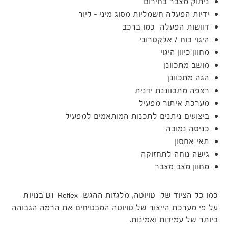
ניתוק מצבר בחירום
ידיות הפעלה חשמליות מסוג מיני – ליור
דוושות הפעלה כמו ברכב
היגוי כוח / אלקטרוני
מחוון כיוון היגוי
מושב מתכוונן
הגה מתכוונן
רצפה מתכווננת ידנית
מערכת איתור מפעיל
ביצועים ניתנים לתכנות המותאמים למפעיל
כניסה נמוכה
תאי אחסון
גישה נוחה לתחזוקה
מחוון מצב מצבר
כמו כל הציוד של טויוטה, מלגזות ההגש BT Reflex בנויות
על פי מערכת הייצור של טויוטה המבטיחים את הרמה הגבוהה
ביותר של עמידות ואמינות.