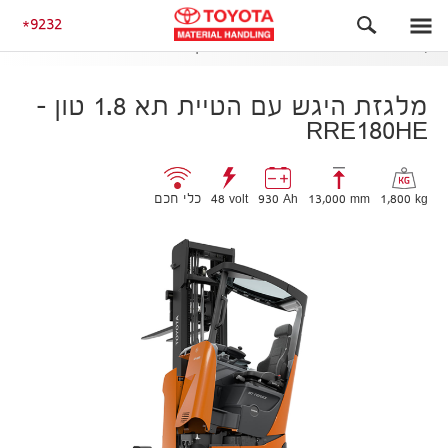
הטיית קבינה בהרמה
9232
מלגזת היגש עם הטיית תא 1.8 טון – RRE180HE
מלגזת היגש עם הטיית תא 1.8 טון –
RRE180HE
1,800 kg
13,000 mm
930 Ah
48 volt
כלי חכם