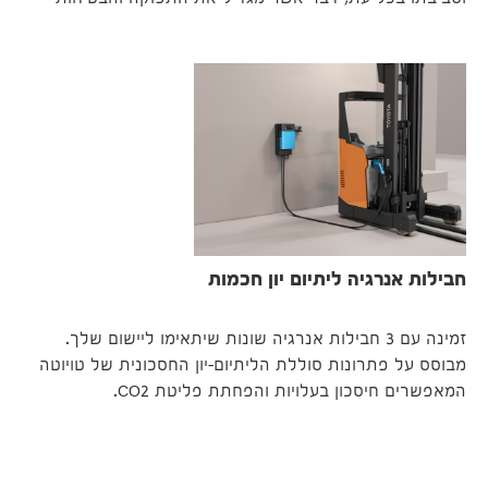
וסביבתו בכל עת, דבר אשר מגדיל את התפוקה והבטיחות
חבילות אנרגיה ליתיום יון חכמות
זמינה עם 3 חבילות אנרגיה שונות שיתאימו ליישום שלך.
מבוסס על פתרונות סוללת הליתיום-יון החסכונית של טויוטה
המאפשרים חיסכון בעלויות והפחתת פליטת CO2.