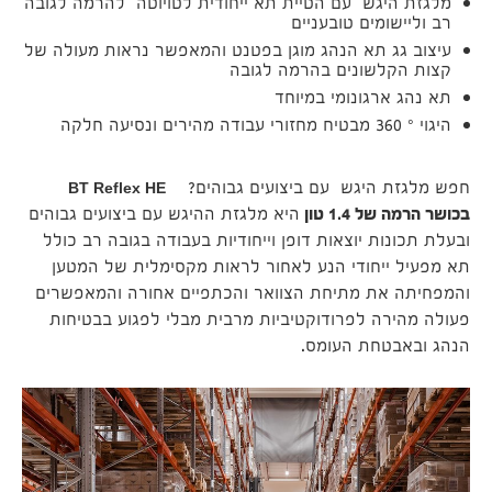
מלגזת היגש עם הטיית תא ייחודית לטויוטה להרמה לגובה
רב וליישומים טובעניים
עיצוב גג תא הנהג מוגן בפטנט והמאפשר נראות מעולה של
קצות הקלשונים בהרמה לגובה
תא נהג ארגונומי במיוחד
היגוי ° 360 מבטיח מחזורי עבודה מהירים ונסיעה חלקה
חפש מלגזת היגש עם ביצועים גבוהים?
BT Reflex HE
בכושר הרמה של 1.4 טון
היא מלגזת ההיגש עם ביצועים גבוהים
ובעלת תכונות יוצאות דופן וייחודיות בעבודה בגובה רב כולל
תא מפעיל ייחודי הנע לאחור לראות מקסימלית של המטען
והמפחיתה את מתיחת הצוואר והכתפיים אחורה והמאפשרים
פעולה מהירה לפרודוקטיביות מרבית מבלי לפגוע בבטיחות
הנהג ובאבטחת העומס.