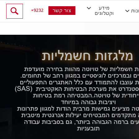
מידע
9232
צור קשר
נות
וקטלוגים