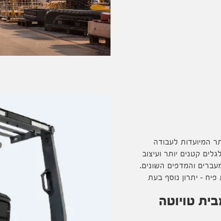
ר המיועדות לעבודה
לים קטנים יותר ועיצוב
מעברים והמדפים השונים.
יח – יתרון נוסף בעת
ית טויוטה