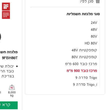
סנן לפי:
סוגי מלגזות חשמליות
24V
48V
80V
HD 80V
קומפקטיות 48V
קומפקטיות 80V
9FBH80T
מרכז כובד 600 מ"מ
יכולת שי
מרכז כובד 900 מ"מ
כובד חרי
בצריכת א
Trigo סדרה 9
Trigo_i סדרה 9
0
8,000
kg
קרא ע