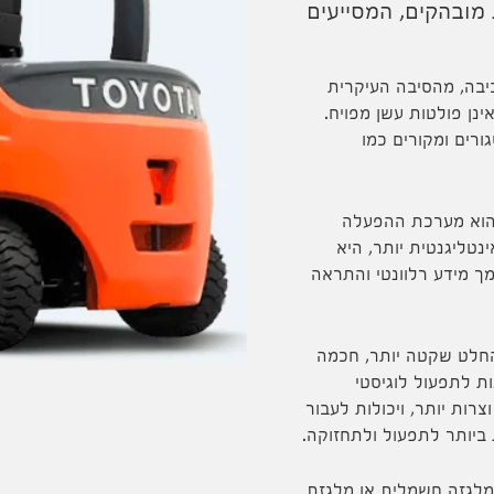
מובהקים, המסייעים
יבה, מהסיבה העיקרית
נן פולטות עשן מפויח.
רים ומקורים כמו
 הוא מערכת ההפעלה
טליגנטית יותר, היא
 מידע רלוונטי והתראה
החלט שקטה יותר, חכמה
ות לתפעול לוגיסטי
רות יותר, ויכולות לעבור
 ביותר לתפעול ולתחזוקה.
למלגזה חשמלית או
מלגזת