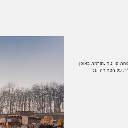
ל משפחת טויוטה .תורמת באופן
ך, על הסחורה ועל