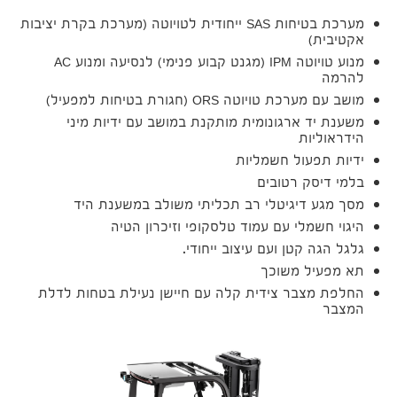
מערכת בטיחות SAS ייחודית לטויוטה (מערכת בקרת יציבות
אקטיבית)
מנוע טויוטה IPM (מגנט קבוע פנימי) לנסיעה ומנוע AC
להרמה
מושב עם מערכת טויוטה ORS (חגורת בטיחות למפעיל)
משענת יד ארגונומית מותקנת במושב עם ידיות מיני
הידראוליות
ידיות תפעול חשמליות
בלמי דיסק רטובים
מסך מגע דיגיטלי רב תכליתי משולב במשענת היד
היגוי חשמלי עם עמוד טלסקופי וזיכרון הטיה
גלגל הגה קטן ועם עיצוב ייחודי.
תא מפעיל משוכך
החלפת מצבר צידית קלה עם חיישן נעילת בטחות לדלת
המצבר