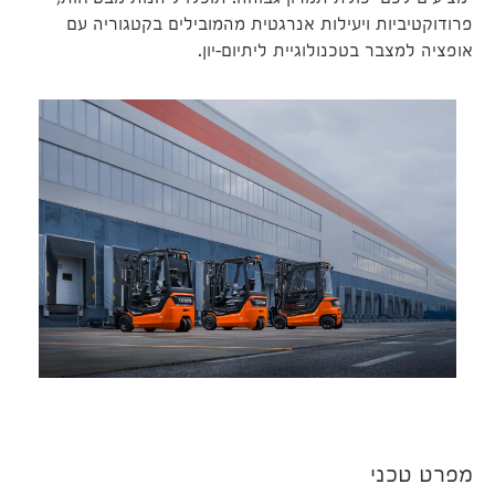
מציעים לכם יכולת תמרון גבוהה. תוכלו ליהנות מבטיחות,
פרודוקטיביות ויעילות אנרגטית מהמובילים בקטגוריה עם
אופציה למצבר בטכנולוגיית ליתיום-יון.
מפרט טכני