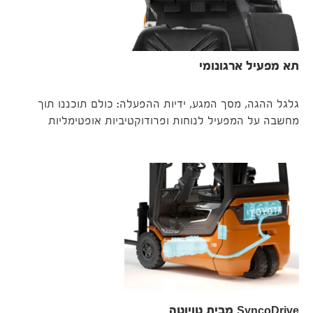
תא מפעיל ארגונומי
גלגל ההגה, מסך המגע, ידיות ההפעלה: כולם תוכננו תוך
מחשבה על המפעיל לנוחות ופרודוקטיביות אופטימליות
SyncoDrive מבית טויוטה