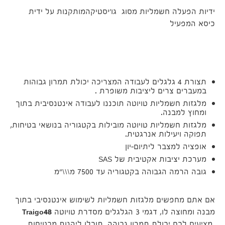
ידיות הפעלה חשמליות מסוג גו'יסטיקהמותקנות על ידית
כיסא המפעיל
תצורת 4 גלגלים לעבודה המצריכה יכולת תמרון גבוהות
במעברים צרים ליציבות משופרת .
מלגזות חשמליות טויוטה תוכננו לעבודה אינטנסיבית בתוך
ומחוץ למבנה.
מלגזות חשמליות טויוטה מובילות בקטגוריה בנושאי בטיחות,
תפוקה ויעילות אנרגטית.
אופציה למצבר ליתיום-יון
מערכת יציבות אקטיבית של SAS
גובה הרמה הגבוהה בקטגוריה עד 7500 מ\\\"מ
אם אתם מחפשים מלגזות חשמליות לשימוש אינטנסיבי בתוך
מבנה ומחוצה לו, דגמי 3 הגלגלים מסדרת טויוטה
Traigo48