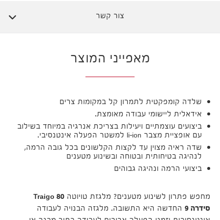
צור קשר
מאפייני המוצר
שלדה קומפקטית לתמרון קל במקומות צרים
אידאלית ליישומי עבודה מאומצת.
ביצועים עוצמתיים ויעילות בצריכת אנרגיה במיוחד בשילוב
עם אופציית מצבר li-ion למשטר הפעלה אינטנסיבי.
שדה ראיה מצוין עד לקצות הקלשונים בכל גובה הרמה,
לנהיגה בטיחותית ובטוחה ובשינוע מטענים
ביצועי הרמה ונהיגה גבוהים
מחפש פתרון לשינוע מטענים? מלגזת טויוטה
Traigo 80
סידרה 9
החדשה היא התשובה. מלגזה הבנויה לעבודה