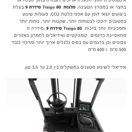
אינטנסיבית וזמני הפעלה ארוכים לעבודה בתוך מבנה או
בחצר או במפרץ הטעינה.
מלגזת
Traigo 80
סידרת 9
בעלת
ביצועים יוצאי דופן עם אפס פלטת CO2. פעולות שינוע
במטענים יהפכו לבטוחות יותר, שקטות יותר, נוחות יותר
וחסכוניות יותר בזכות
Traigo 80
סידרת 9
.סידרה זו
מתאפיינת בדגמים קומפקטיים ואידיאלים לתמרון באזורים
צפופים וכן בדגמים עם בסיס גלגלים ארוך יותר ומרכזי כובד
500 מ"מ ו 600 מ"מ
אידיאלי לשינוע מטענים במשקלים בין 2.0 עד 3.5 טון.