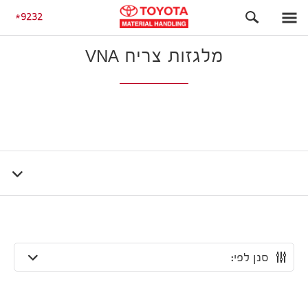
המוצרים שלנו
מלגזות צריח VNA
9232
מלגזות צריח VNA
סנן לפי: