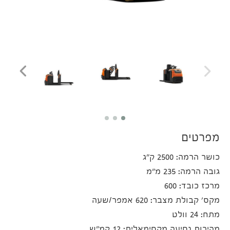
מפרטים
כושר הרמה: 2500 ק"ג
גובה הרמה: 235 מ"מ
מרכז כובד: 600
מקס' קבולת מצבר: 620 אמפר/שעה
מתח: 24 וולט
מהירות נסיעה מקסימאלית: 12 קמ"ש