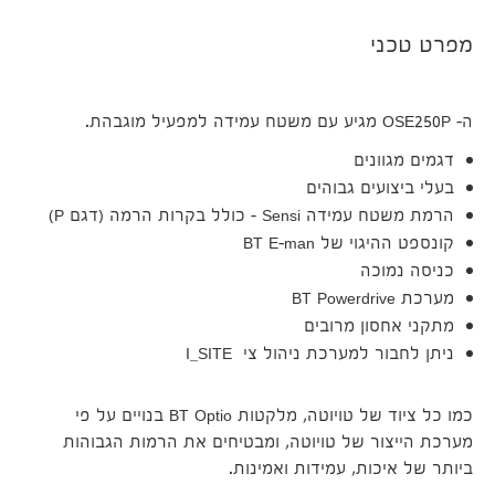
מפרט טכני
ה- OSE250P מגיע עם משטח עמידה למפעיל מוגבהת.
דגמים מגוונים
בעלי ביצועים גבוהים
הרמת משטח עמידה Sensi – כולל בקרות הרמה (דגם P)
קונספט ההיגוי של BT E-man
כניסה נמוכה
מערכת BT Powerdrive
מתקני אחסון מרובים
ניתן לחבור למערכת ניהול צי I_SITE
כמו כל ציוד של טויוטה, מלקטות BT Optio בנויים על פי
מערכת הייצור של טויוטה, ומבטיחים את הרמות הגבוהות
ביותר של איכות, עמידות ואמינות.