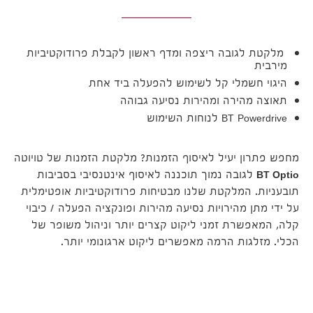
מלקטת לגובה ריצפה ומדף ראשון לקבלת פרודוקטיביות
מירבית
היגוי חשמלי קל לשימוש להפעלה ביד אחת
תאוצה מהירה ומהירות נסיעה גבוהה
BT Powerdrive לנוחות השימוש
מחפש פתרון יעיל לאיסוף הזמנות? מלקטת הזמנות של טויוטה
BT Optio
לגובה נמוך תוכננה לאיסוף אינטנסיבי בסביבות
תובעניות. המלקטת שלנו מבטיחות פרודוקטיביות אופטימלית
על ידי מתן מהירויות נסיעה מהירות ופונקציה הפעלה / כיבוי
קלה, המאפשרת זמני ליקוט קצרים יותר וניהול משופר של
הכלי. מזלגות הרמה מאפשרים ליקוט ארגונומי יותר.