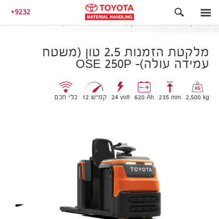
ליקוט בגובה ריצפה
9232
מלקטת הזמנות 2.5 טון (משטח עמידה עולה)- OSE 250P
מלקטת הזמנות 2.5 טון (משטח
עמידה עולה)- OSE 250P
2,500 kg
235 mm
620 Ah
24 volt
12 קמ״ש
כלי חכם