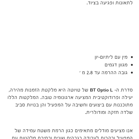
לתאונות ופגיעה בציוד.
עם
מין עם ליתיום-יון
מגוון דגמים
גובה ההרמה עד 2.8 מ '
סדרת ה-
BT Optio L
של טויוטה היא מלקטת הזמנות מהירה,
יעילה ופרודוקטיבית המציעה ארגונומיה טובה. המלקטות הללו
מתוכננות עם ביצועים וחשיבה על המפעיל והן בנויות סביב
שלדה חזקה ומודולרית.
אנו מציעים מודלים מתאימים כגון הרמת משטח עמידה של
המפעיל ובקרות לעבודה בגבהים שונים ובחירת מלקטות עם