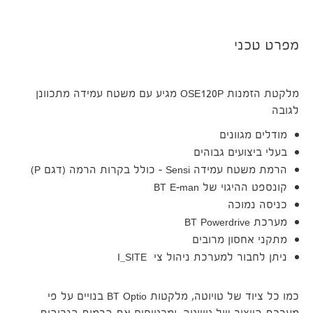
מפרט טכני
מלקטת הזמנות OSE120P מגיע עם משטח עמידה מתכוונן
לגובה
מודלים מגוונים
בעלי ביצועים גבוהים
הרמת משטח עמידה Sensi – כולל בקרות הרמה (דגם P)
קונספט ההיגוי של BT E-man
כניסה נמוכה
מערכת BT Powerdrive
מתקני אחסון מרובים
ניתן לחבור למערכת ניהול צי I_SITE
כמו כל ציוד של טויוטה, מלקטות BT Optio בנויים על פי