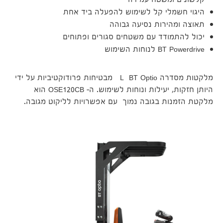
קלשונים ומשטח עמידה
היגוי חשמלי קל לשימוש להפעלה ביד אחת
תאוצה ומהירות נסיעה גבוהה
יכול להתמודד עם משטחים סגורים ופתוחים
BT Powerdrive לנוחות השימוש
מלקטות מסדרה L BT Optio מבטיחות פרודוקטיביות על ידי
היותן חזקות, יעילות ונוחות לשימוש. ה- OSE120CB הוא
מלקטת הזמנות בגובה נמוך עם אפשרויות לליקוט מגובה.