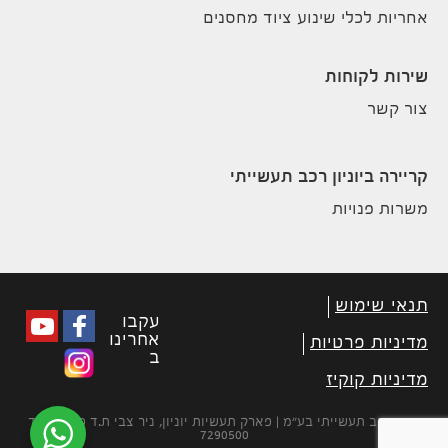
אחריות לכלי שינוע ציוד מחסנים
שירות לקוחות
צור קשר
קריירה ביוניון רכב תעשייתי
משרות פנויות
תנאי שימוש
עקבו
אחרינו
מדיניות פרטיות
ב
מדיניות קוקיז
יוניון רכב תעשייתי בע״מ | פארק תעשיות יוניון, ניר צבי ת.ד 450 מיקוד
7290500