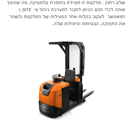
שלט רחוק . מלקטת זו מצוידת בחומרת טלמטיקה, מה שהופך
אותה לכלי חכם הניתן לחבור למערכת ניהול צי I_SITE
המאפשר לעקוב בקלות אחר הפעילות של המלקטת ולשפר
את התפוקה, הבטיחות והיעילות שלה.