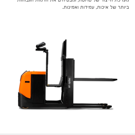
מערכת הייצור של טויוטה, ומבטיחים את הרמות הגבוהות
ביותר של איכות, עמידות ואמינות.