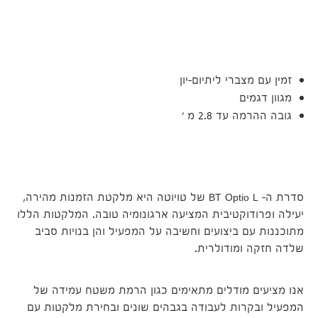
עם
זמין עם מצברי ליתיום-יון
מגוון דגמים
גובה ההרמה עד 2.8 מ '
סדרת ה- BT Optio L של טויוטה היא מלקטת הזמנות מהירה,
יעילה ופרודוקטיבית המציעה ארגונומיה טובה. המלקטות הללו
מתוכננות עם ביצועים וחשיבה על המפעיל והן בנויות סביב
שלדה חזקה ומודולרית.
אנו מציעים מודלים מתאימים כגון הרמת משטח עמידה של
המפעיל ובקרות לעבודה בגבהים שונים ובחירת מלקטות עם