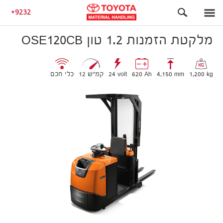
ליקוט בגובה נמוך
מלקטת הזמנות 1.2 טון OSE120CB
9232
מלקטת הזמנות 1.2 טון OSE120CB
1,200 kg
4,150 mm
620 Ah
24 volt
12 קמ״ש
כלי חכם