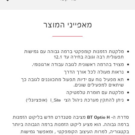
מאפייני המוצר
מלקטת הזמנות קומפקטי ברמה גבוהה עם גמישות
תפעולית רבה וגובה בחירה עד 12.1
מצויד בהרמה ראשונית לגובה עבודה ארגונומי.
נראות מעולה לכל אורך הדרך
תא מפעיל נוח עם ידיות תפעול מתכווננים לגובה כך
שיתאים למפעילים שונים.
מלקטת עם חומרת טלמטיקה
ניתן להתקין מערכת ניהול הצי I_Site (אופציונלי)
סדרת ה-
BT Optio H
מציבה סטנדרט חדש בליקוט הזמנות
ברמה גבוהה. הוא מציע ליקוט הזמנות ברמה הגבוהה ביותר
בקטגוריה, למרות העיצוב הקומפקטי , ומאפשר גמישות