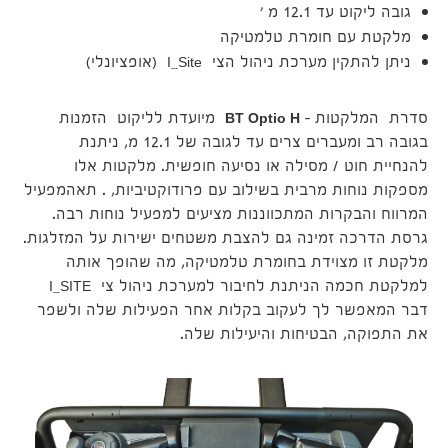
גובה ליקוט עד 12.1 מ '
מלקטת עם חומרת טלמטיקה
ניתן להתקין מערכת ניהול הצי I_Site (אופציונלי)
סדרת המלקטות –
BT Optio H
מיועדת לליקוט הזמנות
בגובה רב ומעברים צרים עד לגובה של 12.1 מ, ניתנת
להנחיית חוט / מסילה או נסיעה חופשית. מלקטות אלו
מספקות נוחות מרבית בשילוב עם פרודוקטיביות, . תאהמפעיל
המרווח והבקרות המתכווננות מציעים למפעיל נוחות רבה.
גרסת הדרכה זמינה גם להצבת משטחים ישירות על המזלגות.
מלקטת זו מצוידת בחומרת טלמטיקה, מה שהופך אותה
למלקטת חכמה הניתנת לחיבור למערכת ניהול צי I_SITE
דבר המאפשר לך לעקוב בקלות אחר הפעילות שלה ולשפר
את התפוקה, הבטיחות והיעילות שלה.