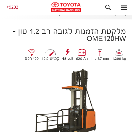
ליקוט בגובה רב
9232
מלקטת הזמנות לגובה רב 1.2 טון – OME120HW
מלקטת הזמנות לגובה רב 1.2 טון –
OME120HW
1,200 kg
11,137 mm
620 Ah
48 volt
12.0 קמ״ש
כלי חכם