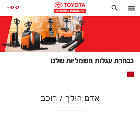
עגלות משטחים חשמליות
אדם הולך / רוכב
9232
נבחרת עגלות חשמליות שלנו
אדם הולך / רוכב