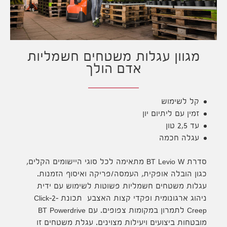
מגוון עגלות משטחים חשמליות
אדם הולך
קל לשימוש
זמין עם ליתיום יון
עד 2,5 טון
עגלה חכמה
סדרת BT Levio W מתאימה לכל סוגי היישומים הקלים,
כגון הובלה אופקית, העמסה/פריקה ואיסוף הזמנות.
עגלות משטחים חשמליות פשוטות לשימוש עם ידית
ניהוג ארגונומית ופקדי קצות האצבע תכונת Click-2-
Creep לתמרון במקומות צפופים. עם BT Powerdrive
מובטחות ביצועים ויעילות מצוינים. עגלת משטחים זו