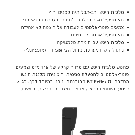
מלגזת היגש רב-תכליתית לפנים וחוץ
תא מפעיל סגור לחלוטין לנוחות מוגברת בתנאי חוץ
צמיגים סופר-אלסטיים לעבודה על ריצפה לא אחידה
תא מפעיל ארגונומי במיוחד
מלגזת היגש עם חומרת טלמטיקה
ניתן להתקין מערכת ניהול הצי I_Site (אופציונלי)
מחפש מלגזת היגש עם מרווח קרקע של 145 מ"מ וצמיגים
סופר-אלסטיים להפעלה פנימית וחיצונית? מלגזת היגש
מסדרת
BT Reflex O
מתוכננות וניבנו במיוחד לכך. כגון:,
שינוע משטחים בחצר, מדפים חיצוניים ופריקת משאיות