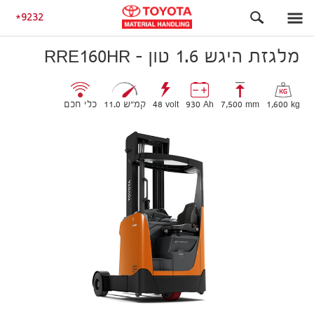
בתוך / מחוץ למבנה
מלגזת היגש 1.6 טון – RRE160HR
9232
מלגזת היגש 1.6 טון – RRE160HR
1,600 kg
7,500 mm
930 Ah
48 volt
11.0 קמ״ש
כלי חכם