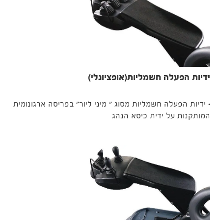
ידיות הפעלה חשמליות(אופציונלי)
• ידיות הפעלה חשמליות מסוג " מיני ליור" בפריסה ארגונומית
המותקנות על ידית כיסא הנהג