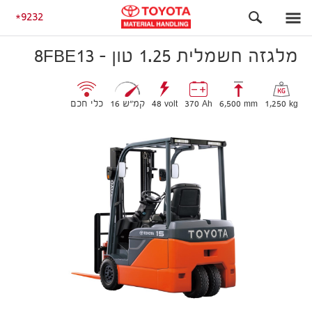
48V
מלגזה חשמלית 1.25 טון – 8FBE13
9232
מלגזה חשמלית 1.25 טון – 8FBE13
1,250 kg
6,500 mm
370 Ah
48 volt
16 קמ״ש
כלי חכם