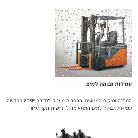
עמידות גבוהה למים
המבנה ומיקום המנועים והבקרים מעניק לסדרה 8FBE החדשה
עמידות גבוהה למים המתאימה לדרישות תקן IPX4