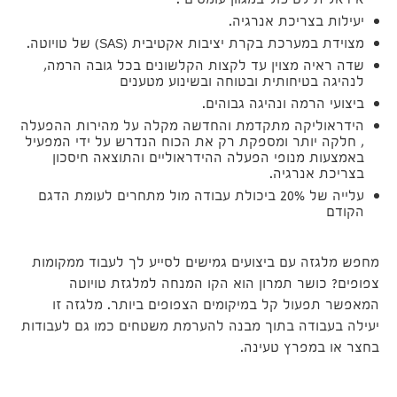
אידאלית לטיפול במגוון עומסים .
יעילות בצריכת אנרגיה.
מצוידת במערכת בקרת יציבות אקטיבית (SAS) של טויוטה.
שדה ראיה מצוין עד לקצות הקלשונים בכל גובה הרמה,
לנהיגה בטיחותית ובטוחה ובשינוע מטענים
ביצועי הרמה ונהיגה גבוהים.
הידראוליקה מתקדמת והחדשה מקלה על מהירות ההפעלה
, חלקה יותר ומספקת רק את הכוח הנדרש על ידי המפעיל
באמצעות מנופי הפעלה ההידראוליים והתוצאה חיסכון
בצריכת אנרגיה.
עלייה של 20% ביכולת עבודה מול מתחרים לעומת הדגם
הקודם
מחפש מלגזה עם ביצועים גמישים לסייע לך לעבוד ממקומות
צפופים? כושר תמרון הוא הקו המנחה למלגזת טויוטה
המאפשר תפעול קל במיקומים הצפופים ביותר. מלגזה זו
יעילה בעבודה בתוך מבנה להערמת משטחים כמו גם לעבודות
בחצר או במפרץ טעינה.