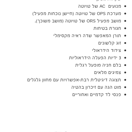
מנועים AC של טויוטה
מערכת OPS של טויוטה (חיישן נוכחות מפעיל)
מושב מפעיל ORS של טויוטה (מושב משוכך).
חגורת בטיחות
תורן המאפשר שדה ראיה מקסימלי
זוג קלשונים
צידוד הידראולי
3 ידיות הפעלה הידראוליות
בלם חניה מופעל רגלית
צמיגים מלאים
תצוגה דיגיטלית רבת-אפשרויות עם מחוון גלגלים
מוט הגה עם זיכרון בהטיה
פנסי לד קדמיים ואחוריים