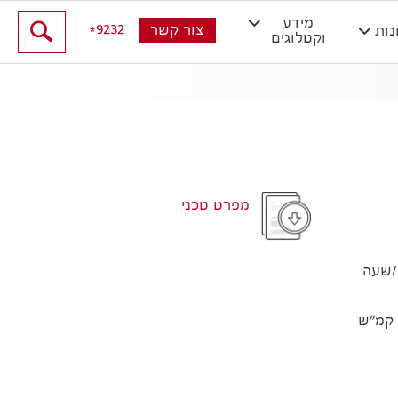
מידע
9232
צור קשר
נות
וקטלוגים
מפרט טכני