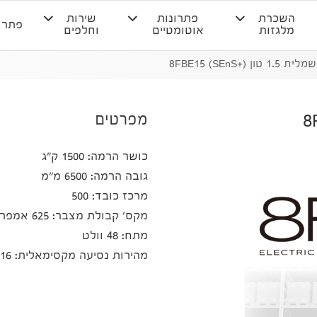
השכרת
פתרונות
שירות
פתרו
מלגזות
אוטומטיים
וחלפים
ן (+SEnS) 8FBE15
מפרטים
כושר הרמה: 1500 ק"ג
גובה הרמה: 6500 מ"מ
מרכז כובד: 500
מקס' קבולת מצבר: 625 אמפר/שעה
מתח: 48 וולט
מהירות נסיעה מקסימאלית: 16 קמ"ש