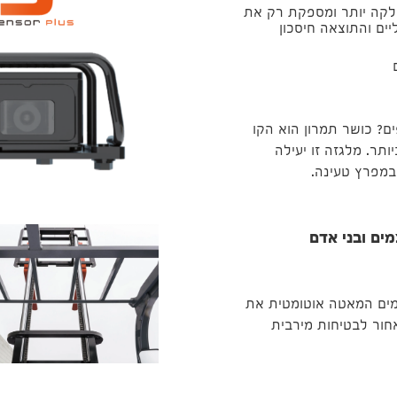
לקה יותר ומספקת רק את
ים והתוצאה חיסכון
ם? כושר תמרון הוא הקו
תר. מלגזה זו יעילה
במפרץ טעינה.
עצמים ובני אדם
צמים המאטה אוטומטית את
חור לבטיחות מירבית