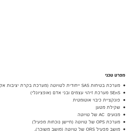
מפרט טכני
מערכת בטיחות SAS ייחודית לטויוטה (מערכת בקרת יציבות אקטיבית).
SEnS מערכת זיהוי עצמים ובני אדם (אופציונלי)
פונקציית כיבוי אוטומטית
שקילת מטען
מנועים AC של טויוטה
מערכת OPS של טויוטה (חיישן נוכחות מפעיל)
מושב מפעיל ORS של טויוטה (מושב משוכך).