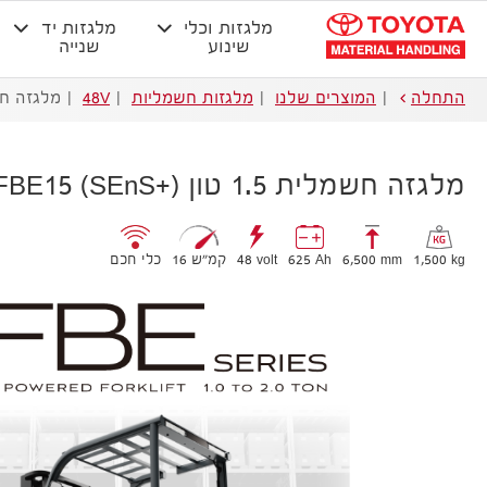
מלגזות וכלי
מלגזות יד
שינוע
שנייה
התחלה
המוצרים שלנו
מלגזות חשמליות
48V
מלגזה חשמלית 1.5 טו
מלגזה חשמלית 1.5 טון (+SEnS) 8FBE15
1,500 kg
6,500 mm
625 Ah
48 volt
16 קמ״ש
כלי חכם