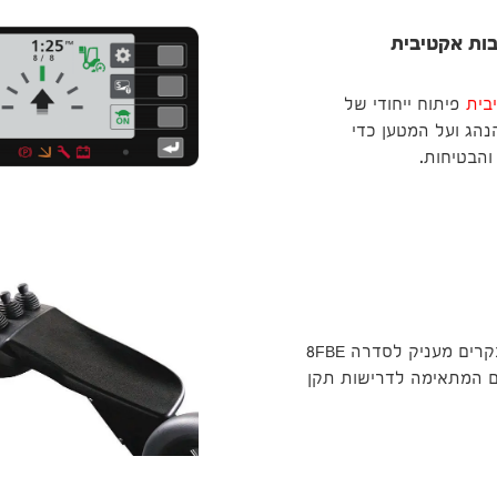
פיתוח ייחודי של
נהג ועל המטען כדי
והבטיחות.
המבנה ומיקום המנועים והבקרים מעניק לסדרה 8FBE
ם המתאימה לדרישות תקן