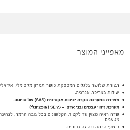
מאפייני המוצר
תצורת שלושה גלגלים המספקת כושר תמרון מקסימלי, אידאלית ל
יעילות בצריכת אנרגיה.
מצוידת במערכת בקרת יציבות אקטיבית (SAS) של טויוטה.
מערכת זיהוי עצמים ובני אדם + SEnS (אופציונלי)
שדה ראיה מצוין עד לקצות הקלשונים בכל גובה הרמה, לנהיגה 
מטענים
ביצועי הרמה ונהיגה גבוהים.