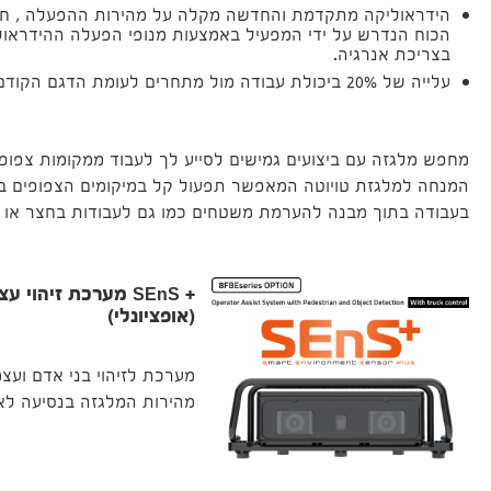
הידראוליקה מתקדמת והחדשה מקלה על מהירות ההפעלה , ח
הכוח הנדרש על ידי המפעיל באמצעות מנופי הפעלה ההידראולי
בצריכת אנרגיה.
עלייה של 20% ביכולת עבודה מול מתחרים לעומת הדגם הקודם
מחפש מלגזה עם ביצועים גמישים לסייע לך לעבוד ממקומות צפופי
המנחה למלגזת טויוטה המאפשר תפעול קל במיקומים הצפופים ביו
בעבודה בתוך מבנה להערמת משטחים כמו גם לעבודות בחצר או 
+ SEnS מערכת זיהוי 
(אופציונלי)
מערכת לזיהוי בני אדם וע
מהירות המלגזה בנסיעה לא