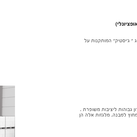
פציונלי)
 " ג'יסטיק" המותקנות על
כולת תמרון גבוהות ליציבות משופרת .
בית בתוך ומחוץ למבנה. מלגזות אלה הן