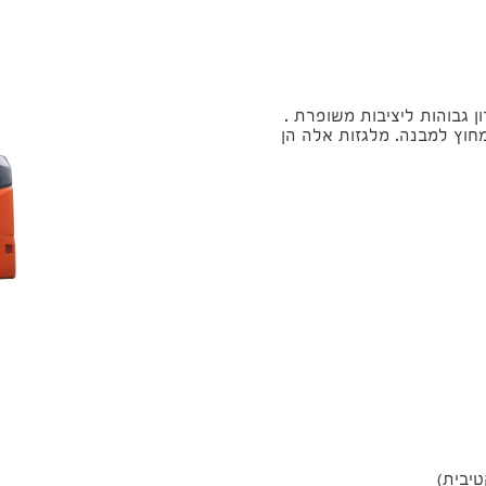
כולת תמרון גבוהות ליציבות משופרת .
בית בתוך ומחוץ למבנה. מלגזות אלה הן