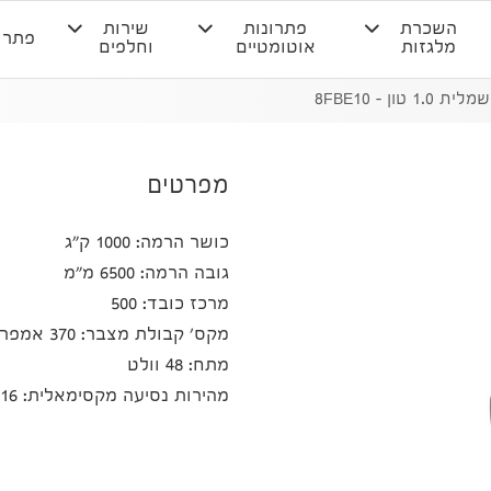
השכרת
פתרונות
שירות
פתרו
מלגזות
אוטומטיים
וחלפים
 טון – 8FBE10
מפרטים
כושר הרמה: 1000 ק"ג
גובה הרמה: 6500 מ"מ
מרכז כובד: 500
מקס' קבולת מצבר: 370 אמפר/שעה
מתח: 48 וולט
מהירות נסיעה מקסימאלית: 16 קמ"ש