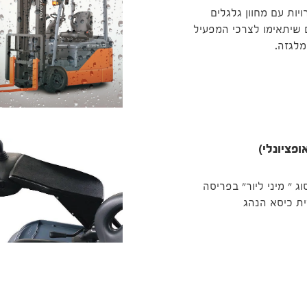
יות עם מחוון גלגלים
שיתאימו לצרכי המפעיל
מלגזה.
פציונלי)
ג " מיני ליור" בפריסה
ית כיסא הנהג