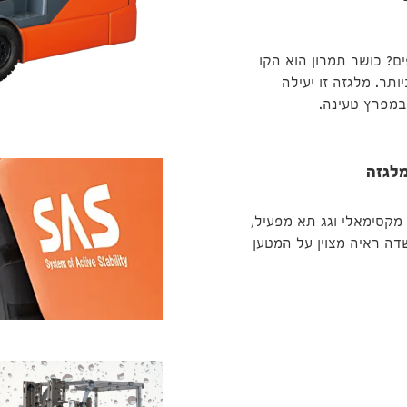
ם? כושר תמרון הוא הקו
תר. מלגזה זו יעילה
במפרץ טעינה.
מלגזה
קסימאלי וגג תא מפעיל,
ה ראיה מצוין על המטען