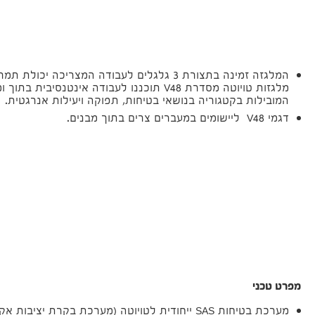
המלגזה זמינה בתצורת 3 גלגלים לעבודה המצריכה י
מלגזות טויוטה מסדרת V48 תוכננו לעבודה אינטנסי
המובילות בקטגוריה בנושאי בטיחות, תפוקה ויעילות אנרגטית.
דגמי V48 ליישומים במעברים צרים בתוך מבנים.
מפרט טכני
מערכת בטיחות SAS ייחודית לטויוטה (מערכת בקרת יציבות אקטיבית)