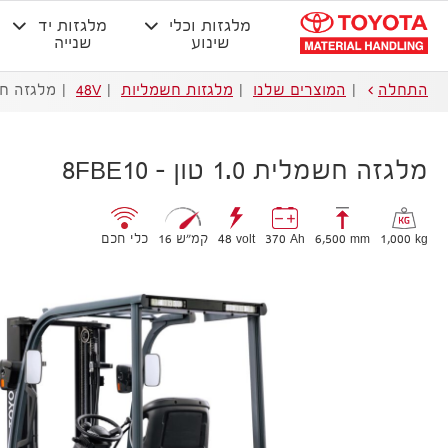
מלגזות וכלי
מלגזות יד
שינוע
שנייה
התחלה
המוצרים שלנו
מלגזות חשמליות
48V
מלגזה חשמלית 1.0
מלגזה חשמלית 1.0 טון – 8FBE10
1,000 kg
6,500 mm
370 Ah
48 volt
16 קמ״ש
כלי חכם