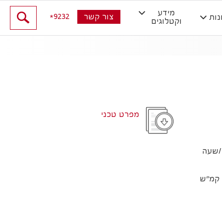
מידע
9232
צור קשר
נות
וקטלוגים
מפרט טכני