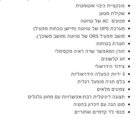
פונקציית כיבוי אוטומטית
שקילת מטען
מנועים AC של טויוטה
מערכת OPS של טויוטה (חיישן נוכחות מפעיל)
מושב מפעיל ORS של טויוטה (מושב משוכך).
חגורת בטיחות
תורן המאפשר שדה ראיה מקסימלי
זוג קלשונים
צידוד הידראולי
3 ידיות הפעלה הידראוליות
בלם חניה מופעל רגלית
צמיגים מלאים
תצוגה דיגיטלית רבת-אפשרויות עם מחוון גלגלים
מוט הגה עם זיכרון בהטיה
פנסי לד קדמיים ואחוריים