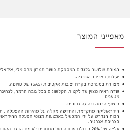
מאפייני המוצר
תצורת שלושה גלגלים המספקת כושר תמרון מקסימלי, אידאלית ל
יעילות בצריכת אנרגיה.
מצוידת במערכת בקרת יציבות אקטיבית (SAS) של טויוטה.
שדה ראיה מצוין עד לקצות הקלשונים בכל גובה הרמה, לנהיגה 
מטענים
ביצועי הרמה ונהיגה גבוהים.
הידראוליקה מתקדמת והחדשה מקלה על מהירות ההפעלה , ח
הכוח הנדרש על ידי המפעיל באמצעות מנופי הפעלה ההידראולי
בצריכת אנרגיה.
עלייה של 20% ביכולת עבודה מול מתחרים לעומת הדגם הקודם