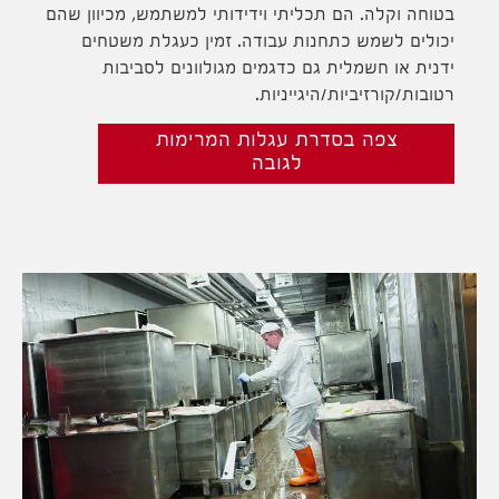
בטוחה וקלה. הם תכליתי וידידותי למשתמש, מכיוון שהם
יכולים לשמש כתחנות עבודה. זמין כעגלת משטחים
ידנית או חשמלית גם כדגמים מגולוונים לסביבות
רטובות/קורזיביות/היגייניות.
צפה בסדרת עגלות המרימות
לגובה