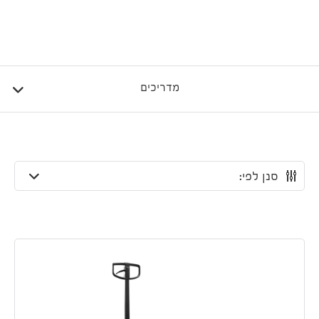
מדריכים
סנן לפי: