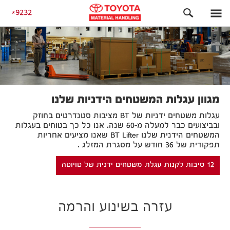
עגלות משטחים ידניות
עזרה בשינוע והרמה
9232
מגוון עגלות המשטחים הידניות שלנו
עגלות משטחים ידניות של BT מציבות סטנדרטים בחוזק
ובביצועים כבר למעלה מ-60 שנה. אנו כל כך בטוחים בעגלות
המשטחים הידנית שלנו BT Lifter שאנו מציעים אחריות
תפקודית של 36 חודש על מסגרת המזלג .
12 סיבות לקנות עגלת משטחים ידנית של טויוטה
עזרה בשינוע והרמה