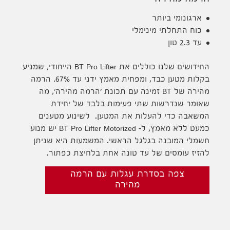
ארגונומי ביותר
כוח התחלתי מינימלי
עד 2.3 טון
החידושים שלנו כוללים את BT Pro Lifter הייחודי, שמניע
בקלות מטען כבד, ומפחית מאמץ ידני עד 67%. הרמה
מהירה של BT זמינה עם תכונת 'הרמה מהירה', מה
שאומר שנדרשות שתי פעימות בלבד של יחידת
המשאבה כדי להעלות את המטען. לשינוע מטענים
כמעט ללא מאמץ, ל- BT Pro Lifter Motorized יש מנוע
חשמלי המובנה בגלגל הראשי. המשמעות היא שניתן
להזיז עומסים של עד טונה אחת בלחיצת כפתור.
צפה בסדרת עגלות עם הרמה
מהירה