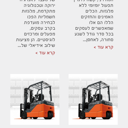
המודרני, קשה לדמיין
של מעבר לאנרגיה
תפעול יומיומי ללא
ירוקה וטכנולוגיה
מלגזות. הכלים
מתקדמת, מלגזות
האמינים והחזקים
חשמליות הפכו
הללו הם אלו
לבחירה מועדפת
שמאפשרים לעסקים
בקרב עסקים,
בכל סדר גודל לשנע
מפעלים ומרכזים
סחורה, לאחסן...
לוגיסטיים. הן מציעות
שילוב אידיאלי של...
קרא עוד
קרא עוד