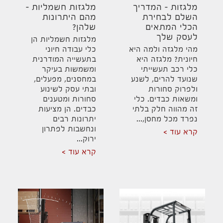
מלגזות – המדריך
מלגזות חשמליות –
השלם לבחירת
מהם היתרונות
הכלי המתאים
שלהן?
לעסק שלך
מלגזות חשמליות הן
מהי מלגזה ולמה היא
כלי עבודה חיוני
חיונית? מלגזה היא
בתעשייה המודרנית
כלי רכב תעשייתי
ומשמשות בעיקר
שנועד להרים, לשנע
במחסנים, מפעלים,
ולפרוק סחורות
ובתי עסק לשינוע
ומשאות כבדים. כלי
סחורות ומטענים
זה מהווה חלק בלתי
כבדים. הן מציעות
נפרד מכל מחסן,...
יתרונות רבים
ונחשבות לפתרון
קרא עוד
ירוק...
קרא עוד