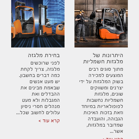
היתרונות של
בחירת מלגזה
מלגזות חשמליות
לפני שרוכשים
מתוך סוגים רבים
מלגזה, צריך לקחת
המוצעים למכירה
כמה דברים בחשבון.
בשוק המלגזות על ידי
יש מעט אנשים
יצרנים ומשווקים
שבאמת מבינים את
שונים, מלגזות
ההבדלים ואת
חשמליות נחשבות
המגבלות ולא מעט
לפופולאריות במיוחד
מנהלים חסרי ניסיון
וזאת בזכות האיכות
עלולים לחשוב שכל...
הגבוהה, והועבדה
קרא עוד
שמדובר במלגזות,
אשר...