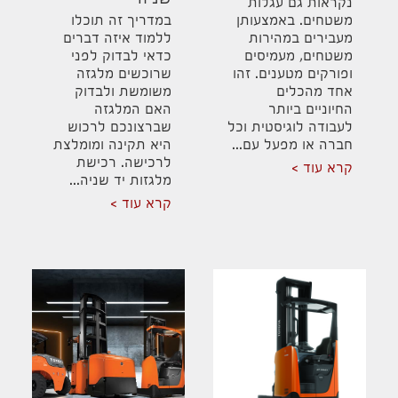
שניה
נקראות גם עגלות
משטחים. באמצעותן
במדריך זה תוכלו
מעבירים במהירות
ללמוד איזה דברים
משטחים, מעמיסים
כדאי לבדוק לפני
ופורקים מטענים. זהו
שרוכשים מלגזה
אחד מהכלים
משומשת ולבדוק
החיוניים ביותר
האם המלגזה
לעבודה לוגיסטית וכל
שברצונכם לרכוש
חברה או מפעל עם...
היא תקינה ומומלצת
לרכישה. רכישת
קרא עוד
מלגזות יד שניה...
קרא עוד