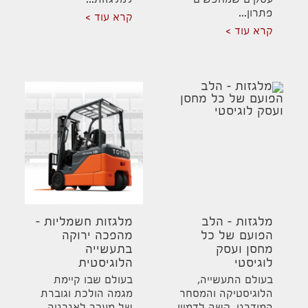
עסקים שמחפשים
למלגזות...
פתרון...
קרא עוד
קרא עוד
מלגזות – הלב
מלגזות חשמליות –
הפועם של כל
מהפכה ירוקה
מחסן ועסק
בתעשייה
לוגיסטי
הלוגיסטית
בעולם התעשייה,
בעולם שבו קיימת
הלוגיסטיקה והמסחר
מגמה הולכת וגוברת