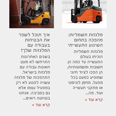
מלגזות חשמליות:
איך תוכל לשפר
מהפכה בתחום
את הבטיחות
השינוע התעשייתי
בעבודה עם
המלגזות שלך?
מלגזות חשמליות
הוכיחו בעולם
בשנים האחרונות
התעשייה עד כמה הן
התרחשו לא מעט
חשובות ומשמעותיות,
תאונות עבודה עם
הן הפכו לציוד חיוני
מלגזות בישראל.
שמופיע כמעט בכל
התהפכות של מלגזה
מפעל, מחסן לוגיסטי
עשויה לפגוע לא רק
או מתקני תעשייה
במפעיל עצמו אלא
ועוד. מה...
גם בסביבה. אנחנו
בטויוטה רואים...
קרא עוד
קרא עוד