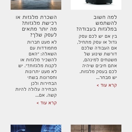
למה חשוב
השכרת מלגזות או
להשתמש
רכישת מלגזות?
במלגזות בעבודה?
מה יותר מתאים
לעסק שלך?
בין אם יש לכם עסק
גדול או עסק מתחיל,
לא מעט חברות
אם העבודה שלכם
מתמודדות עם
דורשת שינוע של
השאלה: "האם
משטחים למינהם,
להשכיר מלגזות או
אתם חיבים שיהיה
לקנות מלגזות?". יש
לכם בעסק מלגזות.
לא מעט יתרונות
יש מבחר...
וחסרונות בשתי
הבחירות ולכן
קרא עוד
הבחירה עלולה להיות
קשה. אם...
קרא עוד