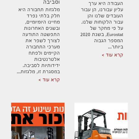
וסביבה
העבודה היא ערך
עליון עבורנו, הן עבור
מלגזות תחבורה היא
העובדים שלנו והן
חלק בלתי נפרד
עבור הלקוחות שלנו.
מחיינו היומיומיים,
על פי מחקר של
ובשנים האחרונות
Eurostat, בשנת 2020
התפשטה התודעה
המספר הגבוה
לצורך לשפר את
ביותר...
מערכי התחבורה
הקיימים ולפתח
קרא עוד
אלטרנטיבות
ידידותיות לסביבה.
במסגרת זו, מלגזות...
קרא עוד