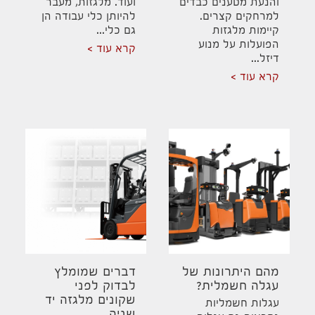
והנעת מטענים כבדים
ועוד. מלגזות, מעבר
למרחקים קצרים.
להיותן כלי עבודה הן
קיימות מלגזות
גם כלי...
הפועלות על מנוע
קרא עוד
דיזל...
קרא עוד
מהם היתרונות של
דברים שמומלץ
עגלה חשמלית?
לבדוק לפני
שקונים מלגזה יד
עגלות חשמליות