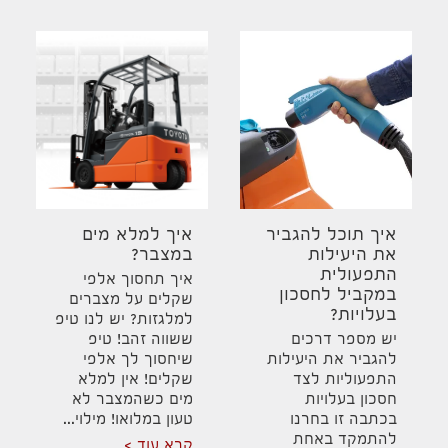
איך תוכל להגביר
איך למלא מים
את היעילות
במצבר?
התפעולית
איך תחסוך אלפי
במקביל לחסכון
שקלים על מצברים
בעלויות?
למלגזות? יש לנו טיפ
יש מספר דרכים
ששווה זהב! טיפ
להגביר את היעילות
שיחסוך לך אלפי
התפעוליות לצד
שקלים! אין למלא
חסכון בעלויות
מים כשהמצבר לא
בכתבה זו בחרנו
טעון במלואו! מילוי...
להתמקד באחת
קרא עוד