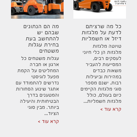
כל מה שרציתם
מה הם הנתונים
לדעת על מלגזות
שבהם יש
דיזל או חשמליות
להתחשב בעת
בחירת עגלות
טויוטה מלגזות
משטחים
מלגזות הן כלי חיוני
לעסקים רבים,
עגלות משטחים כל
המסייעות להעביר
ארגון או חברה
משאות כבדים
המחליטים על הקמת
במהירות וביעילות
מפעל לוגיסטי
רבות. ישנם מספר
נדרשים להתמודד עם
סוגי מלגזות הקיימים
אתגר שינוע הסחורות
כיום בעולם, כולל
והמטענים בדרך
מלגזות חשמליות...
הבטיחותית והיעילה
ביותר. מבין סוגי
קרא עוד
הציוד...
קרא עוד